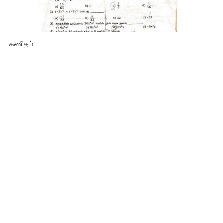
கணிதம்