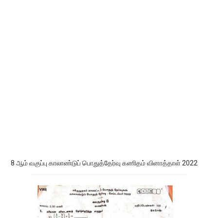
8 ஆம் வகுப்பு காலாண்டுப் பொதுத்தேர்வு கணிதம் வினாத்தாள் 2022