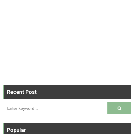
Recent Post
Popular