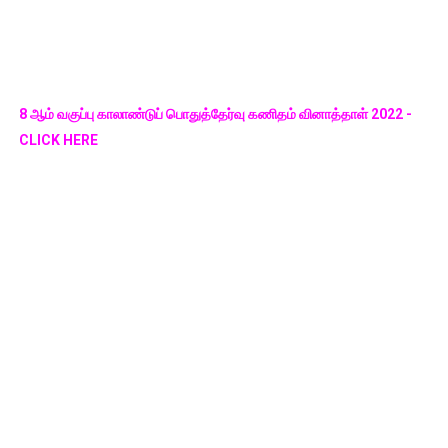
8 ஆம் வகுப்பு காலாண்டுப் பொதுத்தேர்வு கணிதம் வினாத்தாள் 2022 -
CLICK HERE