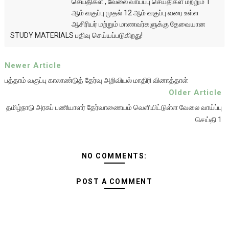
செய்திகள் , வேலை வாய்ப்பு செய்திகள் மற்றும் 1
ஆம் வகுப்பு முதல் 12 ஆம் வகுப்பு வரை உள்ள
ஆசிரியர் மற்றும் மாணவர்களுக்கு தேவையான
STUDY MATERIALS பதிவு செய்யப்படுகிறது!
Newer Article
பத்தாம் வகுப்பு காலாண்டுத் தேர்வு அறிவியல் மாதிரி வினாத்தாள்
Older Article
தமிழ்நாடு அரசுப் பணியாளர் தேர்வாணையம் வெளியிட்டுள்ள வேலை வாய்ப்பு
செய்தி 1
NO COMMENTS:
POST A COMMENT