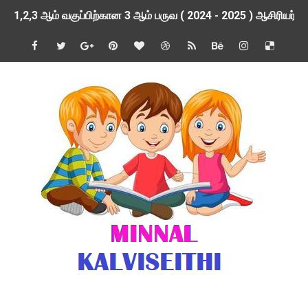
1,2,3 ஆம் வகுப்பிற்கான 3 ஆம் பருவ ( 2024 - 2025 ) ஆசிரியர
1 முதல் 5 ஆம் வகுப்பு இரண்டாம் பருவத் தொகுத்தறி மதிப்பெண்க
பள்ளிக்கல்வித்துறை - அனைத்து வகை ஆசிரியர் மற்றும் ஆசிரியர்
மணற்கேணி செயலி பயன்பாடு- SMC கூட்டங்கள் - ஒன்றியந்தோறும்
TNPSC - முந்தைய ஆண்டு வினாக்கள் - ஊர்ப் பெயர்களின் மரூஉ
ஓட்டுநர் பணிக்கு விண்ணப்பங்கள் வரவேற்பு ( டிசம்பர் 25 )
இரண்டாம் பருவத்தேர்வு தொகுத்தறி மதிப்பீட்டில் மாணவர்கள் ப
மாவட்ட நலவாழ்வு சங்கத்தில்‌ வேலை வாய்ப்பு ( டிசம்பர் 24 )
பள்ளி காலை வழிபாட்டுச் செயல்பாடுகள் - டிசம்பர் 23
குழந்தைகள் பாதுகாப்பு அலகில் வேலை வாய்ப்பு ( டிச - 31)