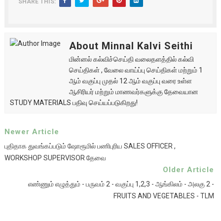
SHARE THIS:
About Minnal Kalvi Seithi
மின்னல் கல்விச்செய்தி வலைதளத்தில் கல்வி
செய்திகள் , வேலை வாய்ப்பு செய்திகள் மற்றும் 1
ஆம் வகுப்பு முதல் 12 ஆம் வகுப்பு வரை உள்ள
ஆசிரியர் மற்றும் மாணவர்களுக்கு தேவையான
STUDY MATERIALS பதிவு செய்யப்படுகிறது!
Newer Article
புதிதாக துவங்கப்படும் ஷோரூமில் பணிபுரிய SALES OFFICER ,
WORKSHOP SUPERVISOR தேவை
Older Article
எண்ணும் எழுத்தும் - பருவம் 2 - வகுப்பு 1,2,3 - ஆங்கிலம் - அலகு 2 -
FRUITS AND VEGETABLES - TLM