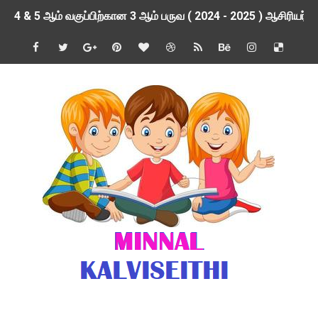
4 & 5 ஆம் வகுப்பிற்கான 3 ஆம் பருவ ( 2024 - 2025 ) ஆசிரியர
1,2,3 ஆம் வகுப்பிற்கான 3 ஆம் பருவ ( 2024 - 2025 ) ஆசிரியர
1 முதல் 5 ஆம் வகுப்பு இரண்டாம் பருவத் தொகுத்தறி மதிப்பெண்க
பள்ளிக்கல்வித்துறை - அனைத்து வகை ஆசிரியர் மற்றும் ஆசிரியர்
மணற்கேணி செயலி பயன்பாடு- SMC கூட்டங்கள் - ஒன்றியந்தோறும்
TNPSC - முந்தைய ஆண்டு வினாக்கள் - ஊர்ப் பெயர்களின் மரூஉ
ஓட்டுநர் பணிக்கு விண்ணப்பங்கள் வரவேற்பு ( டிசம்பர் 25 )
இரண்டாம் பருவத்தேர்வு தொகுத்தறி மதிப்பீட்டில் மாணவர்கள் ப
மாவட்ட நலவாழ்வு சங்கத்தில்‌ வேலை வாய்ப்பு ( டிசம்பர் 24 )
பள்ளி காலை வழிபாட்டுச் செயல்பாடுகள் - டிசம்பர் 23