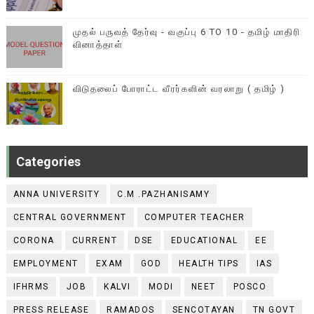
முதல் பருவத் தேர்வு - வகுப்பு 6 TO 10 - தமிழ் மாதிரி
வினாத்தாள்
விடுதலைப் போராட்ட வீரர்களின் வரலாறு ( தமிழ் )
Categories
ANNA UNIVERSITY
C.M .PAZHANISAMY
CENTRAL GOVERNMENT
COMPUTER TEACHER
CORONA
CURRENT
DSE
EDUCATIONAL
EE
EMPLOYMENT
EXAM
GOD
HEALTH TIPS
IAS
IFHRMS
JOB
KALVI
MODI
NEET
POSCO
PRESS RELEASE
RAMADOS
SENCOTAYAN
TN GOVT