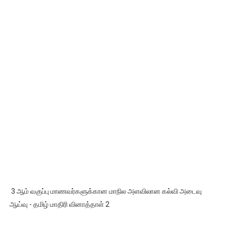
3 ஆம் வகுப்பு மாணவர்களுக்கான மாநில அளவிலான கல்வி அடைவு
ஆய்வு - தமிழ் மாதிரி வினாத்தாள் 2