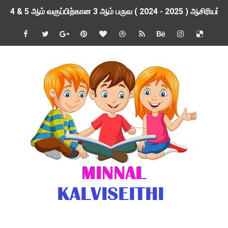
4 & 5 ஆம் வகுப்பிற்கான 3 ஆம் பருவ ( 2024 - 2025 ) ஆசிரியர
1,2,3 ஆம் வகுப்பிற்கான 3 ஆம் பருவ ( 2024 - 2025 ) ஆசிரியர
1 முதல் 5 ஆம் வகுப்பு இரண்டாம் பருவத் தொகுத்தறி மதிப்பெண்க
பள்ளிக்கல்வித்துறை - அனைத்து வகை ஆசிரியர் மற்றும் ஆசிரியர்
மணற்கேணி செயலி பயன்பாடு- SMC கூட்டங்கள் - ஒன்றியந்தோறும்
TNPSC - முந்தைய ஆண்டு வினாக்கள் - ஊர்ப் பெயர்களின் மரூஉ
ஓட்டுநர் பணிக்கு விண்ணப்பங்கள் வரவேற்பு ( டிசம்பர் 25 )
இரண்டாம் பருவத்தேர்வு தொகுத்தறி மதிப்பீட்டில் மாணவர்கள் ப
மாவட்ட நலவாழ்வு சங்கத்தில்‌ வேலை வாய்ப்பு ( டிசம்பர் 24 )
பள்ளி காலை வழிபாட்டுச் செயல்பாடுகள் - டிசம்பர் 23