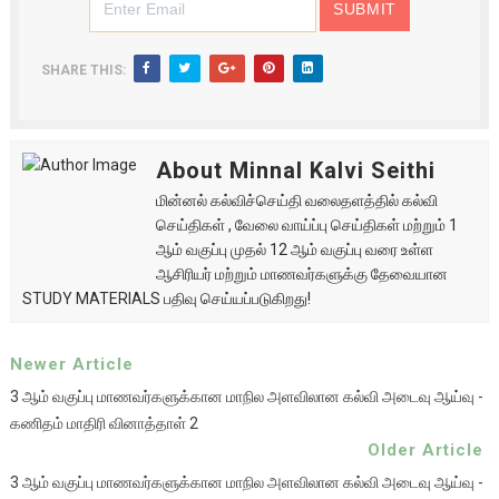
SHARE THIS:
About Minnal Kalvi Seithi
மின்னல் கல்விச்செய்தி வலைதளத்தில் கல்வி
செய்திகள் , வேலை வாய்ப்பு செய்திகள் மற்றும் 1
ஆம் வகுப்பு முதல் 12 ஆம் வகுப்பு வரை உள்ள
ஆசிரியர் மற்றும் மாணவர்களுக்கு தேவையான
STUDY MATERIALS பதிவு செய்யப்படுகிறது!
Newer Article
3 ஆம் வகுப்பு மாணவர்களுக்கான மாநில அளவிலான கல்வி அடைவு ஆய்வு -
கணிதம் மாதிரி வினாத்தாள் 2
Older Article
3 ஆம் வகுப்பு மாணவர்களுக்கான மாநில அளவிலான கல்வி அடைவு ஆய்வு -