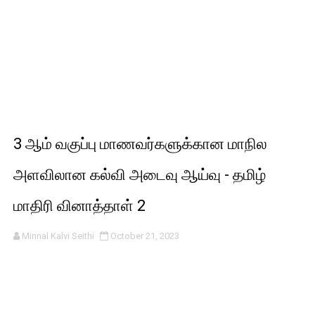
3 ஆம் வகுப்பு மாணவர்களுக்கான மாநில
அளவிலான கல்வி அடைவு ஆய்வு - தமிழ்
மாதிரி வினாத்தாள் 2
Minnal Kalvi Seithi
October 21, 2023