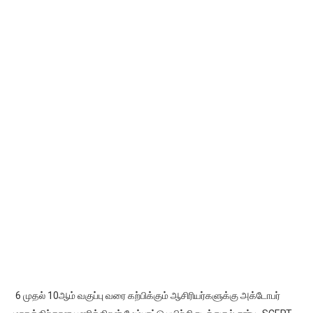
6 முதல் 10ஆம் வகுப்பு வரை கற்பிக்கும் ஆசிரியர்களுக்கு அக்டோபர்