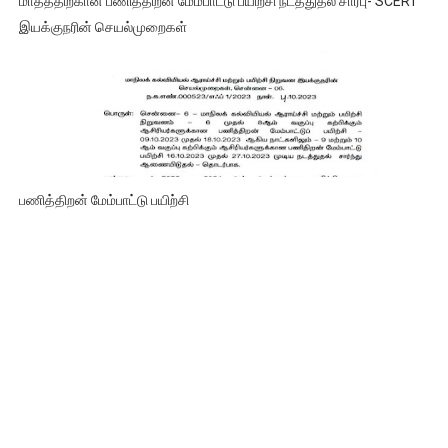
மாதத்திற்கான பணித்திறன் மேம்பாட்டு பயிற்சி நடத்துதல் சார்பு- SCERT
இயக்குநரின் செயல்முறைகள்
பணித்திறன் மேம்பாட்டு பயிற்சி