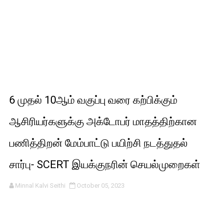
6 முதல் 10ஆம் வகுப்பு வரை கற்பிக்கும்
ஆசிரியர்களுக்கு அக்டோபர் மாதத்திற்கான
பணித்திறன் மேம்பாட்டு பயிற்சி நடத்துதல்
சார்பு- SCERT இயக்குநரின் செயல்முறைகள்
Minnal Kalvi Seithi
October 05, 2023