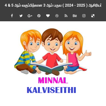
4 & 5 ஆம் வகுப்பிற்கான 3 ஆம் பருவ ( 2024 - 2025 ) ஆசிரியர
1,2,3 ஆம் வகுப்பிற்கான 3 ஆம் பருவ ( 2024 - 2025 ) ஆசிரியர
1 முதல் 5 ஆம் வகுப்பு இரண்டாம் பருவத் தொகுத்தறி மதிப்பெண்க
பள்ளிக்கல்வித்துறை - அனைத்து வகை ஆசிரியர் மற்றும் ஆசிரியர்
மணற்கேணி செயலி பயன்பாடு- SMC கூட்டங்கள் - ஒன்றியந்தோறும்
TNPSC - முந்தைய ஆண்டு வினாக்கள் - ஊர்ப் பெயர்களின் மரூஉ
ஓட்டுநர் பணிக்கு விண்ணப்பங்கள் வரவேற்பு ( டிசம்பர் 25 )
இரண்டாம் பருவத்தேர்வு தொகுத்தறி மதிப்பீட்டில் மாணவர்கள் ப
மாவட்ட நலவாழ்வு சங்கத்தில்‌ வேலை வாய்ப்பு ( டிசம்பர் 24 )
பள்ளி காலை வழிபாட்டுச் செயல்பாடுகள் - டிசம்பர் 23