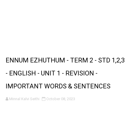
ENNUM EZHUTHUM - TERM 2 - STD 1,2,3
- ENGLISH - UNIT 1 - REVISION -
IMPORTANT WORDS & SENTENCES
Minnal Kalvi Seithi
October 08, 2023