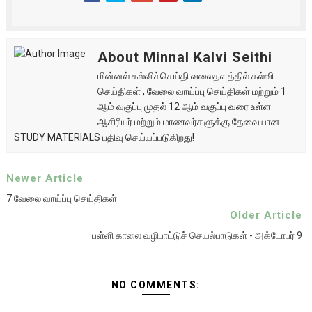
About Minnal Kalvi Seithi
மின்னல் கல்விச்செய்தி வலைதளத்தில் கல்வி
செய்திகள் , வேலை வாய்ப்பு செய்திகள் மற்றும் 1
ஆம் வகுப்பு முதல் 12 ஆம் வகுப்பு வரை உள்ள
ஆசிரியர் மற்றும் மாணவர்களுக்கு தேவையான
STUDY MATERIALS பதிவு செய்யப்படுகிறது!
Newer Article
7 வேலை வாய்ப்பு செய்திகள்
Older Article
பள்ளி காலை வழிபாட்டுச் செயல்பாடுகள் - அக்டோபர் 9
NO COMMENTS: