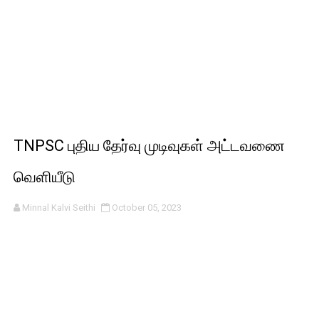
TNPSC புதிய தேர்வு முடிவுகள் அட்டவணை
வெளியீடு
Minnal Kalvi Seithi
October 05, 2023