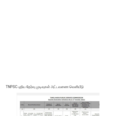
TNPSC புதிய தேர்வு முடிவுகள் அட்டவணை வெளியீடு