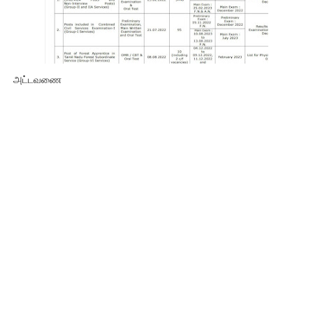
அட்டவணை