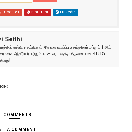
Google+
Pinterest
Linkedin
i Seithi
்தில் கல்வி செய்திகள் , வேலை வாய்ப்பு செய்திகள் மற்றும் 1 ஆம்
ு வரை உள்ள ஆசிரியர் மற்றும் மாணவர்களுக்கு தேவையான STUDY
கிறது!
NKING
O COMMENTS:
ST A COMMENT