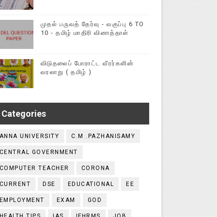
முதல் பருவத் தேர்வு - வகுப்பு 6 TO
10 - தமிழ் மாதிரி வினாத்தாள்
விடுதலைப் போராட்ட வீரர்களின்
வரலாறு ( தமிழ் )
Categories
ANNA UNIVERSITY
C.M .PAZHANISAMY
CENTRAL GOVERNMENT
COMPUTER TEACHER
CORONA
CURRENT
DSE
EDUCATIONAL
EE
EMPLOYMENT
EXAM
GOD
HEALTH TIPS
IAS
IFHRMS
JOB