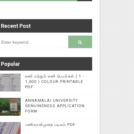
Recent Post
டைப்புகளை மின்னல் கல்விச் செய்தி இணையதளத்தில் 
rsion
Popular
எண் மற்றும் எண் பெயர்கள் ( 1 -
1,000 ) COLOUR PRINTABLE
PDF
ANNAMALAI UNIVERSITY
GENUINENESS APPLICATION
FORM
பணிவரன்முறை படிவம் PDF