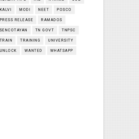
KALVI
MODI
NEET
POSCO
PRESS RELEASE
RAMADOS
SENCOTAYAN
TN GOVT
TNPSC
TRAIN
TRAINING
UNIVERSITY
UNLOCK
WANTED
WHATSAPP