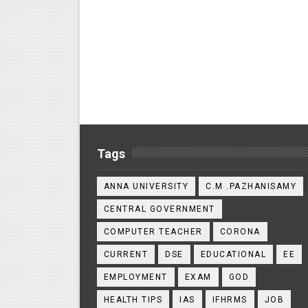
Tags
ANNA UNIVERSITY
C.M .PAZHANISAMY
CENTRAL GOVERNMENT
COMPUTER TEACHER
CORONA
CURRENT
DSE
EDUCATIONAL
EE
EMPLOYMENT
EXAM
GOD
HEALTH TIPS
IAS
IFHRMS
JOB