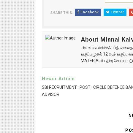
Facebook
Twitter
SHARE THIS:
About Minnal Kalv
மின்னல் கல்விச்செய்தி வலைதளத
வகுப்பு முதல் 12 ஆம் வகுப்ப
MATERIALS பதிவு செய்யப்படு
Newer Article
SBI RECRUITMENT : POST : CIRCLE DEFENCE BA
ADVISOR
N
PO