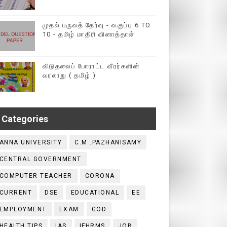
முதல் பருவத் தேர்வு - வகுப்பு 6 TO
10 - தமிழ் மாதிரி வினாத்தாள்
விடுதலைப் போராட்ட வீரர்களின்
வரலாறு ( தமிழ் )
Categories
ANNA UNIVERSITY
C.M .PAZHANISAMY
CENTRAL GOVERNMENT
COMPUTER TEACHER
CORONA
CURRENT
DSE
EDUCATIONAL
EE
EMPLOYMENT
EXAM
GOD
HEALTH TIPS
IAS
IFHRMS
JOB