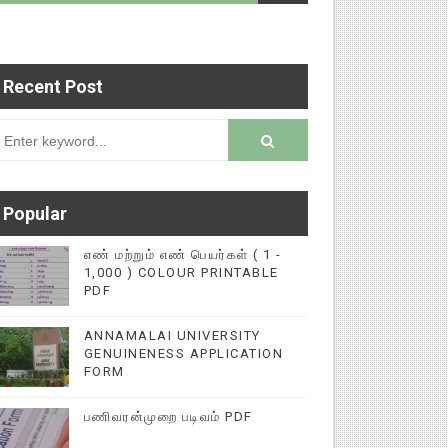
Recent Post
டைப்புகளை மின்னல் கல்விச் செய்தி இணையதளத்தில் 
rsion
Popular
எண் மற்றும் எண் பெயர்கள் ( 1 -
1,000 ) COLOUR PRINTABLE
PDF
ANNAMALAI UNIVERSITY
GENUINENESS APPLICATION
FORM
பணிவரன்முறை படிவம் PDF