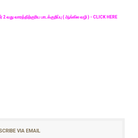
பர் 2 வது வாரத்திற்குரிய பாடக்குறிப்பு ( ஆங்கில வழி ) - CLICK HERE
SCRIBE VIA EMAIL