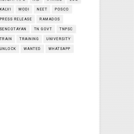
KALVI
MODI
NEET
POSCO
PRESS RELEASE
RAMADOS
SENCOTAYAN
TN GOVT
TNPSC
TRAIN
TRAINING
UNIVERSITY
UNLOCK
WANTED
WHATSAPP