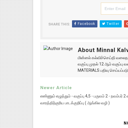
Facebook
Twitter
SHARE THIS:
About Minnal Kalv
மின்னல் கல்விச்செய்தி வலைதளத
வகுப்பு முதல் 12 ஆம் வகுப்ப
MATERIALS பதிவு செய்யப்படு
Newer Article
எண்ணும் எழுத்தும் - வகுப்பு 4,5 - பருவம் 2 - நவம்பர் 2
வாரத்திற்குரிய பாடக்குறிப்பு ( ஆங்கில வழி )
N