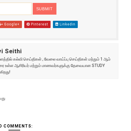
Google+
Pinterest
Linkedin
i Seithi
்தில் கல்வி செய்திகள் , வேலை வாய்ப்பு செய்திகள் மற்றும் 1 ஆம்
ு வரை உள்ள ஆசிரியர் மற்றும் மாணவர்களுக்கு தேவையான STUDY
கிறது!
 வது
O COMMENTS: