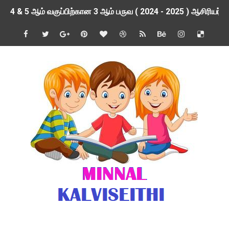
4 & 5 ஆம் வகுப்பிற்கான 3 ஆம் பருவ ( 2024 - 2025 ) ஆசிரியர
1,2,3 ஆம் வகுப்பிற்கான 3 ஆம் பருவ ( 2024 - 2025 ) ஆசிரியர
1 முதல் 5 ஆம் வகுப்பு இரண்டாம் பருவத் தொகுத்தறி மதிப்பெண்க
பள்ளிக்கல்வித்துறை - அனைத்து வகை ஆசிரியர் மற்றும் ஆசிரியர்
மணற்கேணி செயலி பயன்பாடு- SMC கூட்டங்கள் - ஒன்றியந்தோறும்
TNPSC - முந்தைய ஆண்டு வினாக்கள் - ஊர்ப் பெயர்களின் மரூஉ
ஓட்டுநர் பணிக்கு விண்ணப்பங்கள் வரவேற்பு ( டிசம்பர் 25 )
இரண்டாம் பருவத்தேர்வு தொகுத்தறி மதிப்பீட்டில் மாணவர்கள் ப
மாவட்ட நலவாழ்வு சங்கத்தில்‌ வேலை வாய்ப்பு ( டிசம்பர் 24 )
பள்ளி காலை வழிபாட்டுச் செயல்பாடுகள் - டிசம்பர் 23