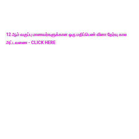
12 ஆம் வகுப்பு மாணவர்களுக்கான ஒரு மதிப்பெண் வினா தேர்வு கால
அட்டவணை - CLICK HERE