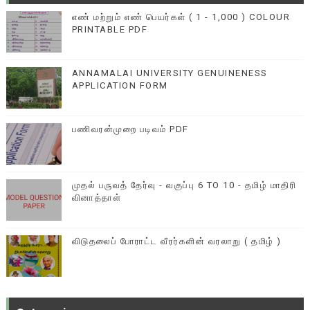
எண் மற்றும் எண் பெயர்கள் ( 1 - 1,000 ) COLOUR
PRINTABLE PDF
ANNAMALAI UNIVERSITY GENUINENESS
APPLICATION FORM
பணிவரன்முறை படிவம் PDF
முதல் பருவத் தேர்வு - வகுப்பு 6 TO 10 - தமிழ் மாதிரி
வினாத்தாள்
விடுதலைப் போராட்ட வீரர்களின் வரலாறு ( தமிழ் )