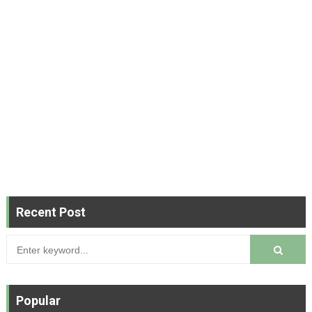
Recent Post
Popular