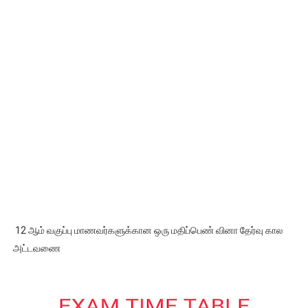
12 ஆம் வகுப்பு மாணவர்களுக்கான ஒரு மதிப்பெண் வினா தேர்வு கால
அட்டவணை