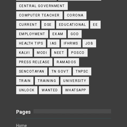
CENTRAL GOVERNMENT
COMPUTER TEACHER
CORONA
CURRENT
DSE
EDUCATIONAL
EE
EMPLOYMENT
EXAM
GOD
HEALTH TIPS
IAS
IFHRMS
JOB
KALVI
MODI
NEET
POSCO
PRESS RELEASE
RAMADOS
SENCOTAYAN
TN GOVT
TNPSC
TRAIN
TRAINING
UNIVERSITY
UNLOCK
WANTED
WHATSAPP
Pages
Home