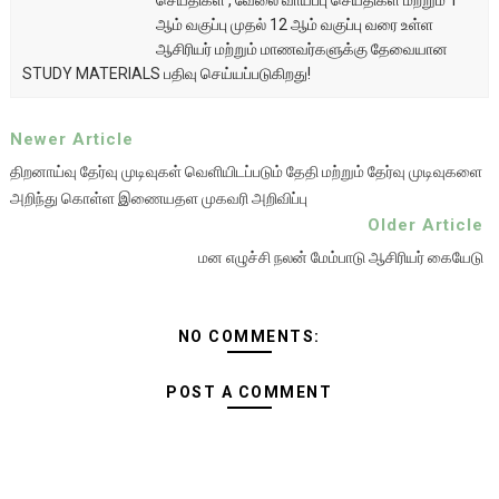
செய்திகள் , வேலை வாய்ப்பு செய்திகள் மற்றும் 1
ஆம் வகுப்பு முதல் 12 ஆம் வகுப்பு வரை உள்ள
ஆசிரியர் மற்றும் மாணவர்களுக்கு தேவையான
STUDY MATERIALS பதிவு செய்யப்படுகிறது!
Newer Article
திறனாய்வு தேர்வு முடிவுகள் வெளியிடப்படும் தேதி மற்றும் தேர்வு முடிவுகளை
அறிந்து கொள்ள இணையதள முகவரி அறிவிப்பு
Older Article
மன எழுச்சி நலன் மேம்பாடு ஆசிரியர் கையேடு
NO COMMENTS:
POST A COMMENT