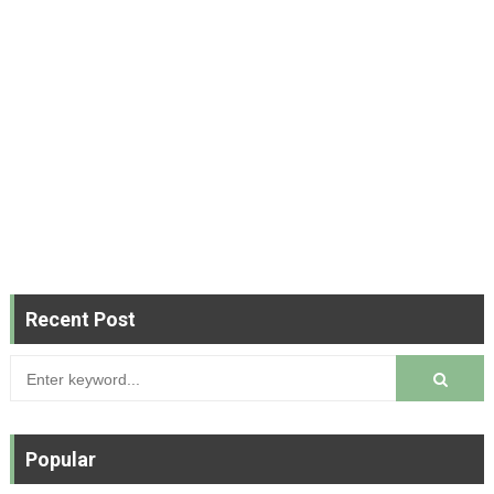
Recent Post
Popular