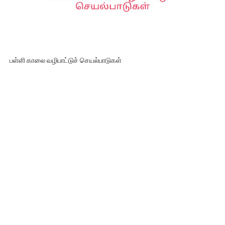
பள்ளி காலை வழிபாட்டுச் செயல்பாடுகள்