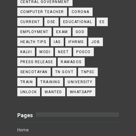
CENTRAL GOVERNMENT
COMPUTER TEACHER
CORONA
CURRENT
DSE
EDUCATIONAL
EE
EMPLOYMENT
EXAM
GOD
HEALTH TIPS
IAS
IFHRMS
JOB
KALVI
MODI
NEET
POSCO
PRESS RELEASE
RAMADOS
SENCOTAYAN
TN GOVT
TNPSC
TRAIN
TRAINING
UNIVERSITY
UNLOCK
WANTED
WHATSAPP
Pages
Home