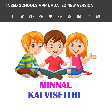
4 & 5 ஆம் வகுப்பிற்கான 3 ஆம் பருவ ( 2024 - 2025 ) ஆசிரியர
1,2,3 ஆம் வகுப்பிற்கான 3 ஆம் பருவ ( 2024 - 2025 ) ஆசிரியர
1 முதல் 5 ஆம் வகுப்பு இரண்டாம் பருவத் தொகுத்தறி மதிப்பெண்க
பள்ளிக்கல்வித்துறை - அனைத்து வகை ஆசிரியர் மற்றும் ஆசிரியர்
மணற்கேணி செயலி பயன்பாடு- SMC கூட்டங்கள் - ஒன்றியந்தோறும்
TNPSC - முந்தைய ஆண்டு வினாக்கள் - ஊர்ப் பெயர்களின் மரூஉ
ஓட்டுநர் பணிக்கு விண்ணப்பங்கள் வரவேற்பு ( டிசம்பர் 25 )
இரண்டாம் பருவத்தேர்வு தொகுத்தறி மதிப்பீட்டில் மாணவர்கள் ப
மாவட்ட நலவாழ்வு சங்கத்தில்‌ வேலை வாய்ப்பு ( டிசம்பர் 24 )
பள்ளி காலை வழிபாட்டுச் செயல்பாடுகள் - டிசம்பர் 23