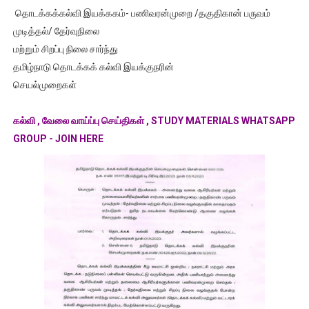
தொடக்கக்கல்வி இயக்ககம்- பணிவரன்முறை /தகுதிகான் பருவம்
முடித்தல்/ தேர்வுநிலை
மற்றும் சிறப்பு நிலை சார்ந்து
தமிழ்நாடு தொடக்கக் கல்வி இயக்குநரின்
செயல்முறைகள்
கல்வி , வேலை வாய்ப்பு செய்திகள் , STUDY MATERIALS WHATSAPP
GROUP - JOIN HERE