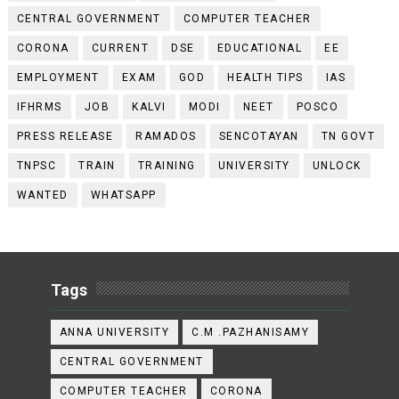
CENTRAL GOVERNMENT
COMPUTER TEACHER
CORONA
CURRENT
DSE
EDUCATIONAL
EE
EMPLOYMENT
EXAM
GOD
HEALTH TIPS
IAS
IFHRMS
JOB
KALVI
MODI
NEET
POSCO
PRESS RELEASE
RAMADOS
SENCOTAYAN
TN GOVT
TNPSC
TRAIN
TRAINING
UNIVERSITY
UNLOCK
WANTED
WHATSAPP
Tags
ANNA UNIVERSITY
C.M .PAZHANISAMY
CENTRAL GOVERNMENT
COMPUTER TEACHER
CORONA