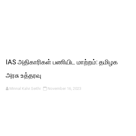
IAS அதிகாரிகள் பணியிட மாற்றம்: தமிழக
அரசு உத்தரவு
Minnal Kalvi Seithi
November 16, 2023