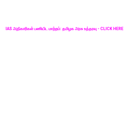
IAS அதிகாரிகள் பணியிட மாற்றம்: தமிழக அரசு உத்தரவு - CLICK HERE