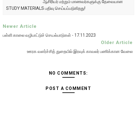
ஆசிரியர் மற்றும் மாணவர்களுக்கு தேவையான
STUDY MATERIALS பதிவு செய்யப்படுகிறது!
Newer Article
பள்ளி காலை வழிபாட்டுச் செயல்பாடுகள் - 17.11.2023
Older Article
ஊரக வளர்ச்சித் துறையில் இரவுக் காவலர் பணிக்கான வேலை
NO COMMENTS:
POST A COMMENT