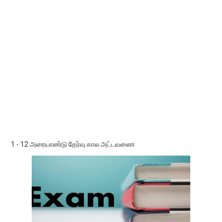
1 - 12 அரையாண்டு தேர்வு கால அட்டவணை