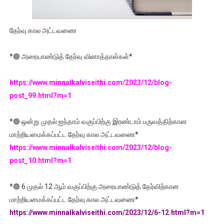
தேர்வு கால அட்டவணை
*🟣 அரையாண்டுத் தேர்வு வினாத்தாள்கள்*
https://www.minnalkalviseithi.com/2023/12/blog-
post_99.html?m=1
*🟣 ஒன்று முதல் ஐந்தாம் வகுப்பிற்கு இரண்டாம் பருவத்திற்கான
மாற்றியமைக்கப்பட்ட தேர்வு கால அட்டவணை*
https://www.minnalkalviseithi.com/2023/12/blog-
post_10.html?m=1
*🟣 6 முதல் 12 ஆம் வகுப்பிற்கு அரையாண்டுத் தேர்விற்கான
மாற்றியமைக்கப்பட்ட தேர்வு கால அட்டவணை*
https://www.minnalkalviseithi.com/2023/12/6-12.html?m=1