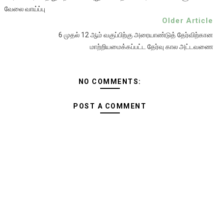
வேலை வாய்ப்பு
Older Article
6 முதல் 12 ஆம் வகுப்பிற்கு அரையாண்டுத் தேர்விற்கான
மாற்றியமைக்கப்பட்ட தேர்வு கால அட்டவணை
NO COMMENTS:
POST A COMMENT