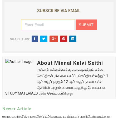
SUBSCRIBE VIA EMAIL
SHARE THIS:
About Minnal Kalvi Seithi
மின்னல் கல்விச்செய்தி வலைதளத்தில் கல்வி
செய்திகள் , வேலை வாய்ப்பு செய்திகள் மற்றும் 1
ஆம் வகுப்பு முதல் 12 ஆம் வகுப்பு வரை உள்ள
ஆசிரியர் மற்றும் மாணவர்களுக்கு தேவையான
STUDY MATERIALS பதிவு செய்யப்படுகிறது!
Newer Article
ஊரக வளர்ச்சித் துறையில் 32 அலுவலக உதவியாளர் பணியிடங்களுக்கான