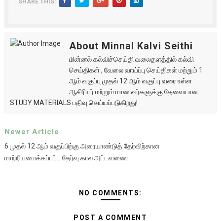
SHARE THIS:
About Minnal Kalvi Seithi
மின்னல் கல்விச்செய்தி வலைதளத்தில் கல்வி
செய்திகள் , வேலை வாய்ப்பு செய்திகள் மற்றும் 1
ஆம் வகுப்பு முதல் 12 ஆம் வகுப்பு வரை உள்ள
ஆசிரியர் மற்றும் மாணவர்களுக்கு தேவையான
STUDY MATERIALS பதிவு செய்யப்படுகிறது!
Newer Article
6 முதல் 12 ஆம் வகுப்பிற்கு அரையாண்டுத் தேர்விற்கான
மாற்றியமைக்கப்பட்ட தேர்வு கால அட்டவணை
NO COMMENTS:
POST A COMMENT