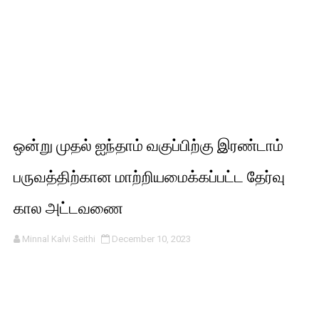
ஒன்று முதல் ஐந்தாம் வகுப்பிற்கு இரண்டாம்
பருவத்திற்கான மாற்றியமைக்கப்பட்ட தேர்வு
கால அட்டவணை
Minnal Kalvi Seithi
December 10, 2023