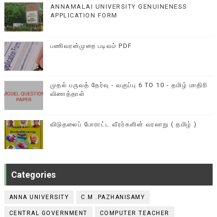
ANNAMALAI UNIVERSITY GENUINENESS
APPLICATION FORM
பணிவரன்முறை படிவம் PDF
முதல் பருவத் தேர்வு - வகுப்பு 6 TO 10 - தமிழ் மாதிரி
வினாத்தாள்
விடுதலைப் போராட்ட வீரர்களின் வரலாறு ( தமிழ் )
Categories
ANNA UNIVERSITY
C.M .PAZHANISAMY
CENTRAL GOVERNMENT
COMPUTER TEACHER