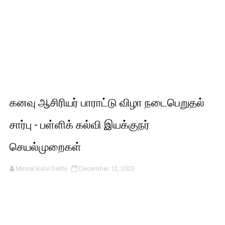
கனவு ஆசிரியர் பாராட்டு விழா நடைபெறுதல்
சார்பு - பள்ளிக் கல்வி இயக்குநர்
செயல்முறைகள்
Minnal Kalvi Seithi
December 12, 2023