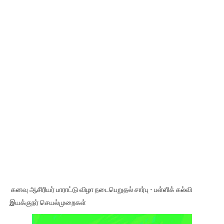
கனவு ஆசிரியர் பாராட்டு விழா நடைபெறுதல் சார்பு - பள்ளிக் கல்வி
இயக்குநர் செயல்முறைகள்