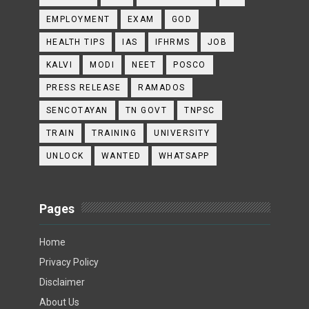
EMPLOYMENT
EXAM
GOD
HEALTH TIPS
IAS
IFHRMS
JOB
KALVI
MODI
NEET
POSCO
PRESS RELEASE
RAMADOS
SENCOTAYAN
TN GOVT
TNPSC
TRAIN
TRAINING
UNIVERSITY
UNLOCK
WANTED
WHATSAPP
Pages
Home
Privacy Policy
Disclaimer
About Us