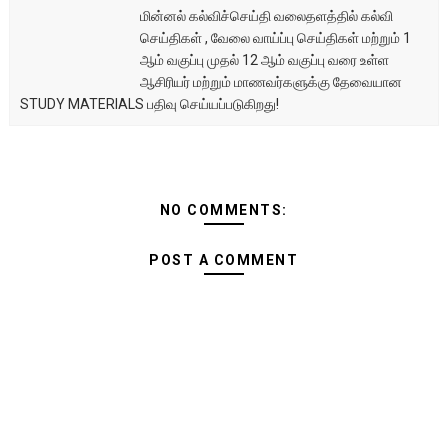
மின்னல் கல்விச்செய்தி வலைதளத்தில் கல்வி
செய்திகள் , வேலை வாய்ப்பு செய்திகள் மற்றும் 1
ஆம் வகுப்பு முதல் 12 ஆம் வகுப்பு வரை உள்ள
ஆசிரியர் மற்றும் மாணவர்களுக்கு தேவையான
STUDY MATERIALS பதிவு செய்யப்படுகிறது!
NO COMMENTS:
POST A COMMENT