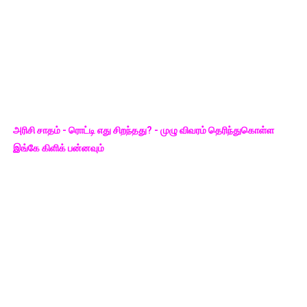
அரிசி சாதம் - ரொட்டி எது சிறந்தது? - முழு விவரம் தெரிந்துகொள்ள
இங்கே கிளிக் பன்னவும்