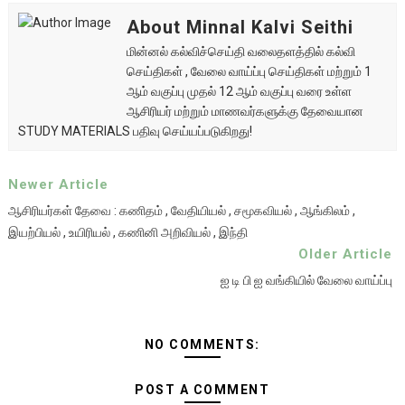
About Minnal Kalvi Seithi
மின்னல் கல்விச்செய்தி வலைதளத்தில் கல்வி
செய்திகள் , வேலை வாய்ப்பு செய்திகள் மற்றும் 1
ஆம் வகுப்பு முதல் 12 ஆம் வகுப்பு வரை உள்ள
ஆசிரியர் மற்றும் மாணவர்களுக்கு தேவையான
STUDY MATERIALS பதிவு செய்யப்படுகிறது!
Newer Article
ஆசிரியர்கள் தேவை : கணிதம் , வேதியியல் , சமூகவியல் , ஆங்கிலம் ,
இயற்பியல் , உயிரியல் , கணினி அறிவியல் , இந்தி
Older Article
ஐ டி பி ஐ வங்கியில் வேலை வாய்ப்பு
NO COMMENTS:
POST A COMMENT