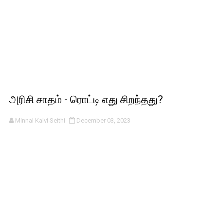
அரிசி சாதம் - ரொட்டி எது சிறந்தது?
Minnal Kalvi Seithi
December 03, 2023