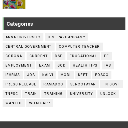
Categories
ANNA UNIVERSITY
C.M .PAZHANISAMY
CENTRAL GOVERNMENT
COMPUTER TEACHER
CORONA
CURRENT
DSE
EDUCATIONAL
EE
EMPLOYMENT
EXAM
GOD
HEALTH TIPS
IAS
IFHRMS
JOB
KALVI
MODI
NEET
POSCO
PRESS RELEASE
RAMADOS
SENCOTAYAN
TN GOVT
TNPSC
TRAIN
TRAINING
UNIVERSITY
UNLOCK
WANTED
WHATSAPP