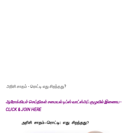
அரிசி சாதம் - ரொட்டி எது சிறந்தது?
ஆரோக்கியச் செய்திகள் சமையல் டிப்ஸ் வாட்ஸ்அப் குழுவில் இணைய -
CLICK & JOIN HERE