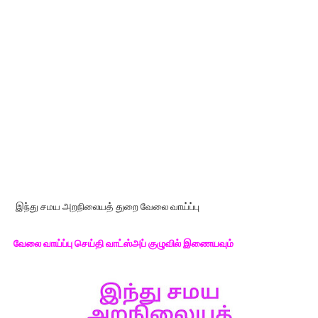
இந்து சமய அறநிலையத் துறை வேலை வாய்ப்பு
வேலை வாய்ப்பு செய்தி வாட்ஸ்அப் குழுவில் இணையவும்