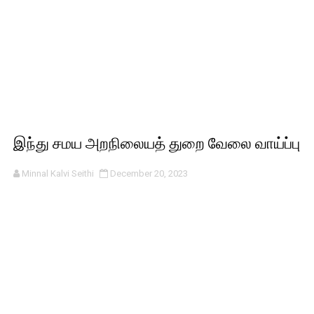
இந்து சமய அறநிலையத் துறை வேலை வாய்ப்பு
Minnal Kalvi Seithi
December 20, 2023