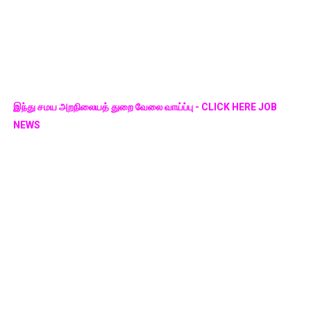
இந்து சமய அறநிலையத் துறை வேலை வாய்ப்பு - CLICK HERE JOB
NEWS