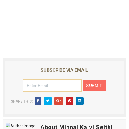
SUBSCRIBE VIA EMAIL
SHARE THIS:
About Minnal Kalvi Seithi