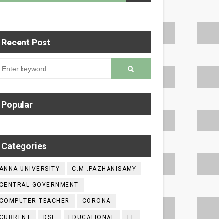
Recent Post
 படைப்புகளை மின்னல் கல்விச் செய்தி இணையதளத்தில
rsion
Popular
Categories
ANNA UNIVERSITY
C.M .PAZHANISAMY
CENTRAL GOVERNMENT
COMPUTER TEACHER
CORONA
CURRENT
DSE
EDUCATIONAL
EE