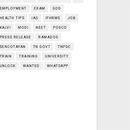
EMPLOYMENT
EXAM
GOD
HEALTH TIPS
IAS
IFHRMS
JOB
KALVI
MODI
NEET
POSCO
PRESS RELEASE
RAMADOS
SENCOTAYAN
TN GOVT
TNPSC
TRAIN
TRAINING
UNIVERSITY
UNLOCK
WANTED
WHATSAPP