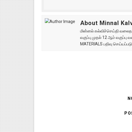
About Minnal Kalv
மின்னல் கல்விச்செய்தி வலைதளத
வகுப்பு முதல் 12 ஆம் வகுப்ப
MATERIALS பதிவு செய்யப்படு
N
PO