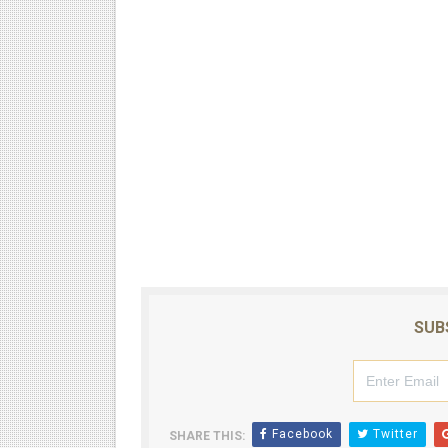
SUB
Facebook
Twitter
SHARE THIS: