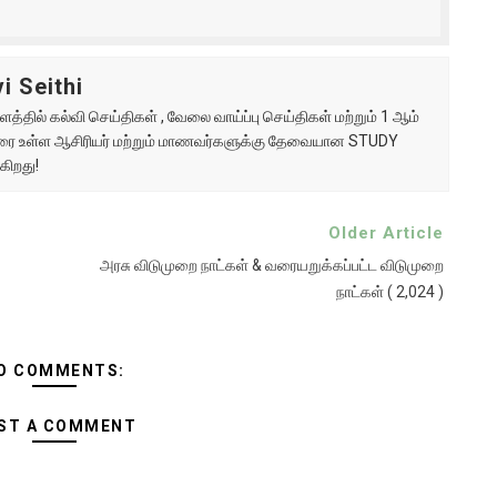
i Seithi
்தில் கல்வி செய்திகள் , வேலை வாய்ப்பு செய்திகள் மற்றும் 1 ஆம்
ு வரை உள்ள ஆசிரியர் மற்றும் மாணவர்களுக்கு தேவையான STUDY
கிறது!
Older Article
அரசு விடுமுறை நாட்கள் & வரையறுக்கப்பட்ட விடுமுறை
நாட்கள் ( 2,024 )
O COMMENTS:
ST A COMMENT