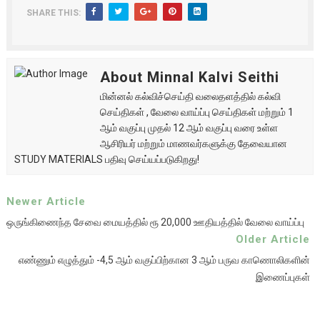
SHARE THIS:
About Minnal Kalvi Seithi
மின்னல் கல்விச்செய்தி வலைதளத்தில் கல்வி
செய்திகள் , வேலை வாய்ப்பு செய்திகள் மற்றும் 1
ஆம் வகுப்பு முதல் 12 ஆம் வகுப்பு வரை உள்ள
ஆசிரியர் மற்றும் மாணவர்களுக்கு தேவையான
STUDY MATERIALS பதிவு செய்யப்படுகிறது!
Newer Article
ஒருங்கிணைந்த சேவை மையத்தில் ரூ 20,000 ஊதியத்தில் வேலை வாய்ப்பு
Older Article
எண்ணும் எழுத்தும் -4,5 ஆம் வகுப்பிற்கான 3 ஆம் பருவ காணொலிகளின்
இணைப்புகள்