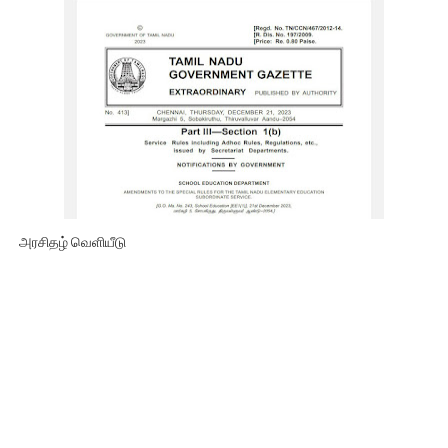
அரசிதழ் வெளியீடு