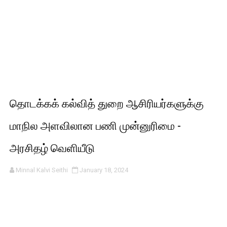
தொடக்கக் கல்வித் துறை ஆசிரியர்களுக்கு
மாநில அளவிலான பணி முன்னுரிமை -
அரசிதழ் வெளியீடு
Minnal Kalvi Seithi
January 18, 2024