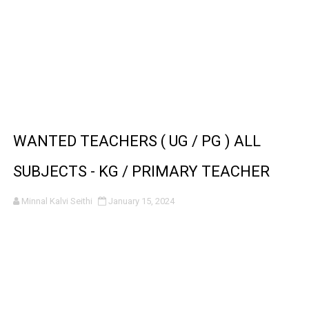
WANTED TEACHERS ( UG / PG ) ALL
SUBJECTS - KG / PRIMARY TEACHER
Minnal Kalvi Seithi
January 15, 2024