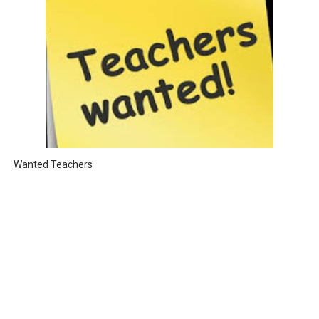
Wanted Teachers