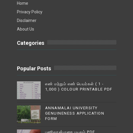
Home
Privacy Policy
Disclaimer
About Us
Categories
Popular Posts
எண் மற்றும் எண் பெயர்கள் ( 1 -
1,000 ) COLOUR PRINTABLE PDF
ANNAMALAI UNIVERSITY
GENUINENESS APPLICATION
FORM
பணிவரன்முறை படிவம் PDF