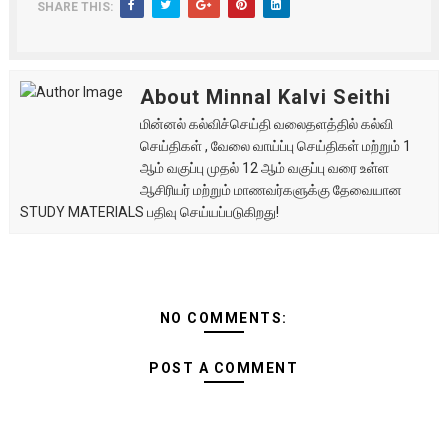
SHARE THIS:
About Minnal Kalvi Seithi
மின்னல் கல்விச்செய்தி வலைதளத்தில் கல்வி
செய்திகள் , வேலை வாய்ப்பு செய்திகள் மற்றும் 1
ஆம் வகுப்பு முதல் 12 ஆம் வகுப்பு வரை உள்ள
ஆசிரியர் மற்றும் மாணவர்களுக்கு தேவையான
STUDY MATERIALS பதிவு செய்யப்படுகிறது!
NO COMMENTS:
POST A COMMENT