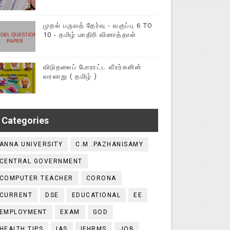
முதல் பருவத் தேர்வு - வகுப்பு 6 TO
10 - தமிழ் மாதிரி வினாத்தாள்
விடுதலைப் போராட்ட வீரர்களின்
வரலாறு ( தமிழ் )
Categories
ANNA UNIVERSITY
C.M .PAZHANISAMY
CENTRAL GOVERNMENT
COMPUTER TEACHER
CORONA
CURRENT
DSE
EDUCATIONAL
EE
EMPLOYMENT
EXAM
GOD
HEALTH TIPS
IAS
IFHRMS
JOB