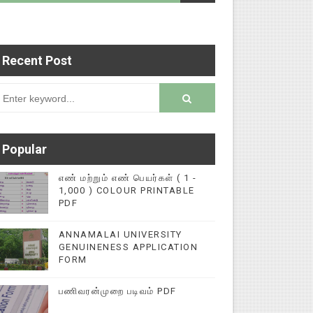
Recent Post
ை மின்னல் கல்விச் செய்தி இணையதளத்தில் பதிவு செ
rsion
Popular
எண் மற்றும் எண் பெயர்கள் ( 1 -
1,000 ) COLOUR PRINTABLE
PDF
ANNAMALAI UNIVERSITY
GENUINENESS APPLICATION
FORM
பணிவரன்முறை படிவம் PDF