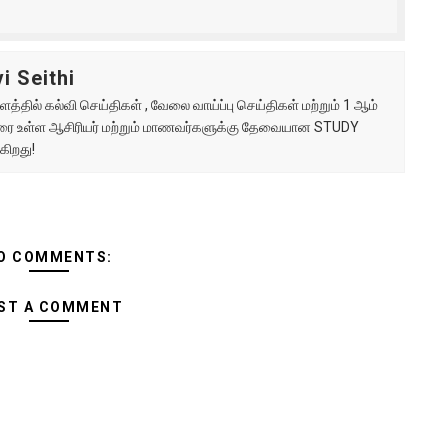
i Seithi
்தில் கல்வி செய்திகள் , வேலை வாய்ப்பு செய்திகள் மற்றும் 1 ஆம்
ு வரை உள்ள ஆசிரியர் மற்றும் மாணவர்களுக்கு தேவையான STUDY
கிறது!
O COMMENTS:
ST A COMMENT