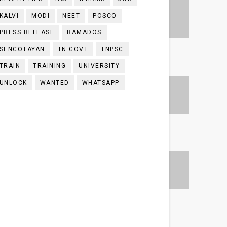
KALVI
MODI
NEET
POSCO
PRESS RELEASE
RAMADOS
SENCOTAYAN
TN GOVT
TNPSC
TRAIN
TRAINING
UNIVERSITY
UNLOCK
WANTED
WHATSAPP