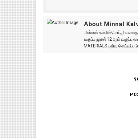
About Minnal Kalv
மின்னல் கல்விச்செய்தி வலைதளத
வகுப்பு முதல் 12 ஆம் வகுப்ப
MATERIALS பதிவு செய்யப்படு
N
PO