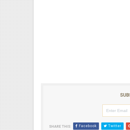
SUB
Facebook
Twitter
SHARE THIS: