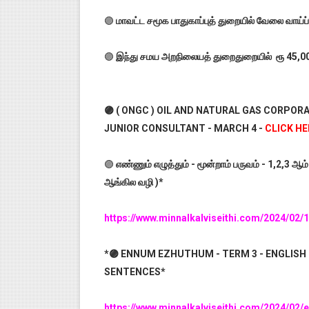
🟣
மாவட்ட சமூக பாதுகாப்புத் துறையில் வேலை வாய்ப
🟣
இந்து சமய அறநிலையத் துறைதுறையில் ரூ 45,000 
🟣 ( ONGC ) OIL AND NATURAL GAS CORPOR
JUNIOR CONSULTANT - MARCH 4 -
CLICK HE
🟣
எண்ணும் எழுத்தும் - மூன்றாம் பருவம் - 1,2,3 ஆம் வ
ஆங்கில வழி )*
https://www.minnalkalviseithi.com/2024/02
*🟣 ENNUM EZHUTHUM - TERM 3 - ENGLISH 
SENTENCES*
https://www.minnalkalviseithi.com/2024/02