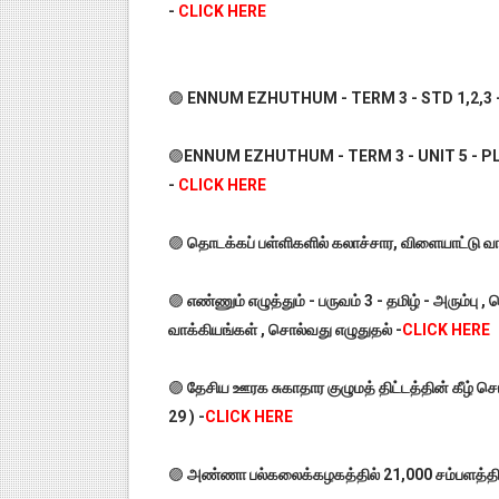
-
CLICK HERE
🟣
ENNUM EZHUTHUM - TERM 3 - STD 1,2,3 - 
🟣
ENNUM EZHUTHUM - TERM 3 - UNIT 5 - 
-
CLICK HERE
🟣
தொடக்கப் பள்ளிகளில் கலாச்சார, விளையாட்டு வார
🟣
எண்ணும் எழுத்தும் - பருவம் 3 - தமிழ் - அரும்பு 
வாக்கியங்கள் , சொல்வது எழுதுதல் -
CLICK HERE
🟣
தேசிய ஊரக சுகாதார குழுமத் திட்டத்தின் கீழ் ச
29 ) -
CLICK HERE
🟣
அண்ணா பல்கலைக்கழகத்தில் 21,000 சம்பளத்தில