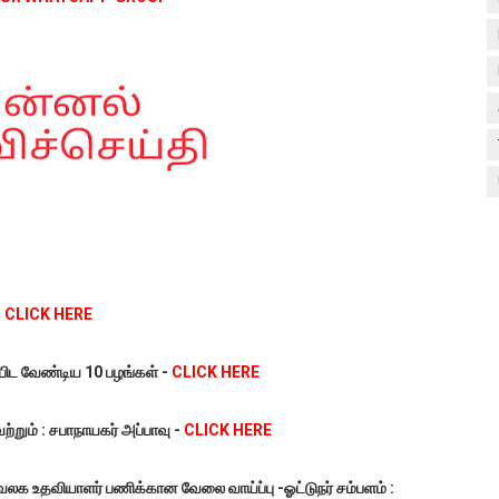
-
CLICK HERE
ப்பிட வேண்டிய 10 பழங்கள் -
CLICK HERE
றும் : சபாநாயகர் அப்பாவு -
CLICK HERE
வலக உதவியாளர் பணிக்கான வேலை வாய்ப்பு -ஓட்டுநர் சம்பளம் :