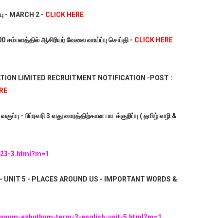
்பு - MARCH 2 -
CLICK HERE
சம்பளத்தில் ஆசிரியர் வேலை வாய்ப்பு செய்தி -
CLICK HERE
ATION LIMITED RECRUITMENT NOTIFICATION -POST :
RE
குப்பு - பிப்ரவரி 3 வது வாரத்திற்கான பாடக்குறிப்பு ( தமிழ் வழி &
/123-3.html?m=1
- UNIT 5 - PLACES AROUND US - IMPORTANT WORDS &
/ennum-ezhuthum-term-3-english-unit-5.html?m=1