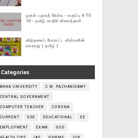
முதல் பருவத் தேர்வு - வகுப்பு 6 TO
10 - தமிழ் மாதிரி வினாத்தாள்
விடுதலைப் போராட்ட வீரர்களின்
வரலாறு ( தமிழ் )
Categories
ANNA UNIVERSITY
C.M .PAZHANISAMY
CENTRAL GOVERNMENT
COMPUTER TEACHER
CORONA
CURRENT
DSE
EDUCATIONAL
EE
EMPLOYMENT
EXAM
GOD
HEALTH TIPS
IAS
IFHRMS
JOB