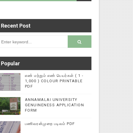
Recent Post
ப்புகளை மின்னல் கல்விச் செய்தி இணையதளத்தில் பத
rsion
Popular
எண் மற்றும் எண் பெயர்கள் ( 1 -
1,000 ) COLOUR PRINTABLE
PDF
ANNAMALAI UNIVERSITY
GENUINENESS APPLICATION
FORM
பணிவரன்முறை படிவம் PDF