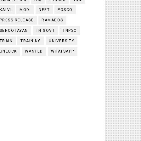
KALVI
MODI
NEET
POSCO
PRESS RELEASE
RAMADOS
SENCOTAYAN
TN GOVT
TNPSC
TRAIN
TRAINING
UNIVERSITY
UNLOCK
WANTED
WHATSAPP