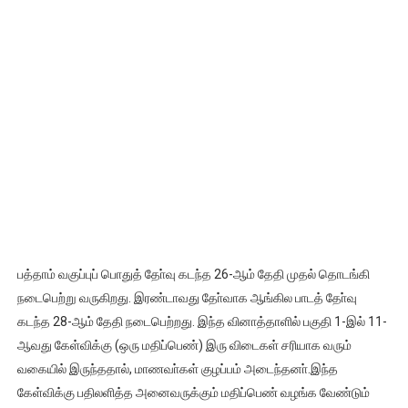
பத்தாம் வகுப்புப் பொதுத் தோ்வு கடந்த 26-ஆம் தேதி முதல் தொடங்கி
நடைபெற்று வருகிறது. இரண்டாவது தோ்வாக ஆங்கில பாடத் தோ்வு
கடந்த 28-ஆம் தேதி நடைபெற்றது. இந்த வினாத்தாளில் பகுதி 1-இல் 11-
ஆவது கேள்விக்கு (ஒரு மதிப்பெண்) இரு விடைகள் சரியாக வரும்
வகையில் இருந்ததால், மாணவா்கள் குழப்பம் அடைந்தனா்.இந்த
கேள்விக்கு பதிலளித்த அனைவருக்கும் மதிப்பெண் வழங்க வேண்டும்