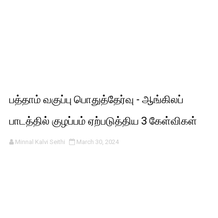
பத்தாம் வகுப்பு பொதுத்தேர்வு - ஆங்கிலப்
பாடத்தில் குழப்பம் ஏற்படுத்திய 3 கேள்விகள்
Minnal Kalvi Seithi
March 30, 2024