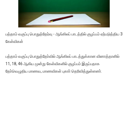
பத்தாம் வகுப்பு பொதுத்தேர்வு - ஆங்கிலப் பாடத்தில் குழப்பம் ஏற்படுத்திய 3
கேள்விகள்
பத்தாம் வகுப்பு பொதுத்தோ்வில் ஆங்கிலப் பாடத்துக்கான வினாத்தாளில்
11, 18, 46 ஆகிய மூன்று கேள்விகளில் குழப்பம் இருப்பதாக
தோ்வெழுதிய மாணவ, மாணவிகள் புகாா் தெரிவித்துள்ளனா்.