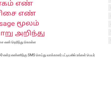
ரிசை எண் தெரிந்து கொள்ள
0 என்ற எண்ணிற்கு SMS செய்து வாக்காளர் பட்டியலில் உங்கள் பெயர்