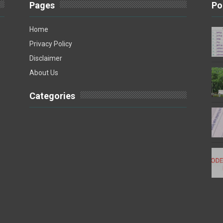
Pages
Po
Home
Privacy Policy
Disclaimer
About Us
Categories