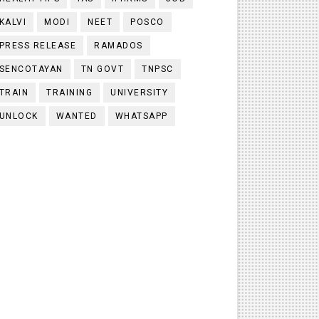
KALVI
MODI
NEET
POSCO
PRESS RELEASE
RAMADOS
SENCOTAYAN
TN GOVT
TNPSC
TRAIN
TRAINING
UNIVERSITY
UNLOCK
WANTED
WHATSAPP