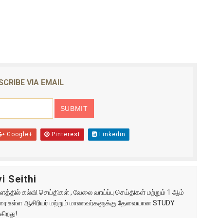
SCRIBE VIA EMAIL
Google+
Pinterest
Linkedin
i Seithi
்தில் கல்வி செய்திகள் , வேலை வாய்ப்பு செய்திகள் மற்றும் 1 ஆம்
ு வரை உள்ள ஆசிரியர் மற்றும் மாணவர்களுக்கு தேவையான STUDY
கிறது!