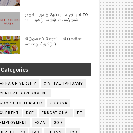
முதல் பருவத் தேர்வு - வகுப்பு 6 TO
10 - தமிழ் மாதிரி வினாத்தாள்
விடுதலைப் போராட்ட வீரர்களின்
வரலாறு ( தமிழ் )
Categories
ANNA UNIVERSITY
C.M .PAZHANISAMY
CENTRAL GOVERNMENT
COMPUTER TEACHER
CORONA
CURRENT
DSE
EDUCATIONAL
EE
EMPLOYMENT
EXAM
GOD
HEALTH TIPS
IAS
IFHRMS
JOB