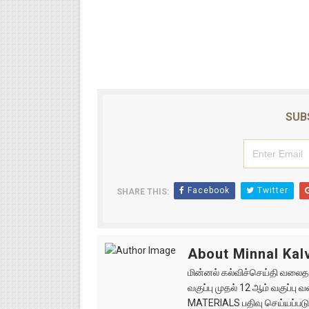
SUB
Facebook
Twitter
SHARE THIS:
About Minnal Kalv
மின்னல் கல்விச்செய்தி வலைதளத
வகுப்பு முதல் 12 ஆம் வகுப்ப
MATERIALS பதிவு செய்யப்படு