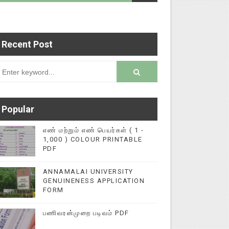
Recent Post
டைப்புகளை மின்னல் கல்விச் செய்தி இணையதளத்தில் 
rsion
Popular
எண் மற்றும் எண் பெயர்கள் ( 1 -
1,000 ) COLOUR PRINTABLE
PDF
ANNAMALAI UNIVERSITY
GENUINENESS APPLICATION
FORM
பணிவரன்முறை படிவம் PDF