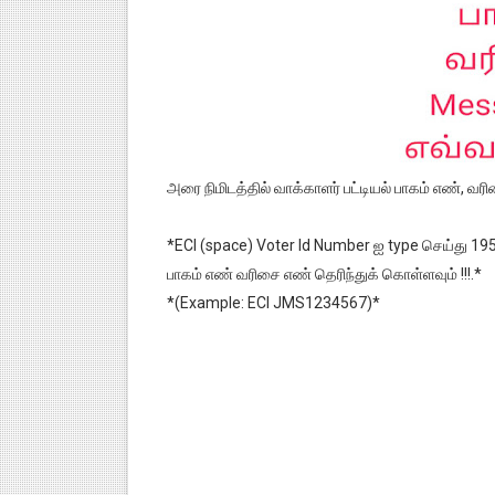
அரை நிமிடத்தில் வாக்காளர் பட்டியல் பாகம் எண், வ
*ECI (space) Voter Id Number ஐ type செய்து 195
பாகம் எண் வரிசை எண் தெரிந்துக் கொள்ளவும் !!!.*
*(Example: ECI JMS1234567)*