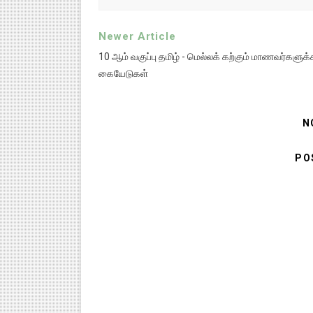
Newer Article
10 ஆம் வகுப்பு தமிழ் - மெல்லக் கற்கும் மாணவர்களுக
கையேடுகள்
N
PO