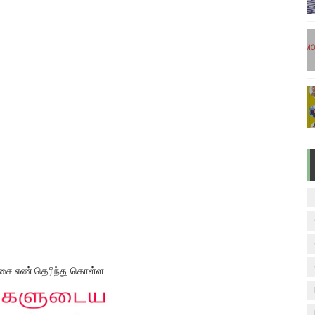
டுகள் - டிசம்பர் 17
ேலை வாய்ப்பு ( டிச 18 )
ுக்கான தேர்வுக்கூட நுழைவுச்சீட்டு வெளியீடு!
மிழ் படித்துப் பழக 200 எளிமையான தமிழ் வாக்கியங்கள்
ரம் பாடக் குறிப்பு
வரிசை எண் தெரிந்து கொள்ள