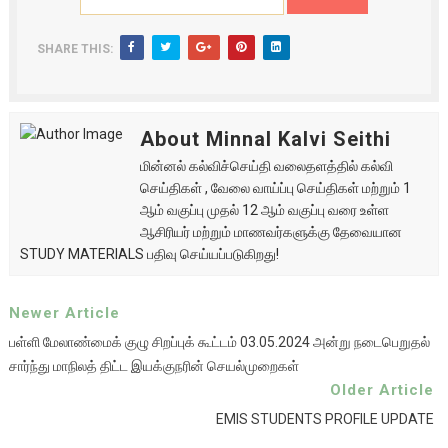
SHARE THIS:
About Minnal Kalvi Seithi
மின்னல் கல்விச்செய்தி வலைதளத்தில் கல்வி
செய்திகள் , வேலை வாய்ப்பு செய்திகள் மற்றும் 1
ஆம் வகுப்பு முதல் 12 ஆம் வகுப்பு வரை உள்ள
ஆசிரியர் மற்றும் மாணவர்களுக்கு தேவையான
STUDY MATERIALS பதிவு செய்யப்படுகிறது!
Newer Article
பள்ளி மேலாண்மைக் குழு சிறப்புக் கூட்டம் 03.05.2024 அன்று நடைபெறுதல்
சார்ந்து மாநிலத் திட்ட இயக்குநரின் செயல்முறைகள்
Older Article
EMIS STUDENTS PROFILE UPDATE