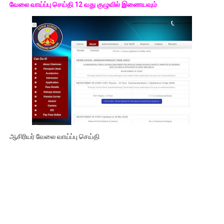
வேலை வாய்ப்பு செய்தி 12 வது குழுவில் இணையவும்
ஆசிரியர் வேலை வாய்ப்பு செய்தி