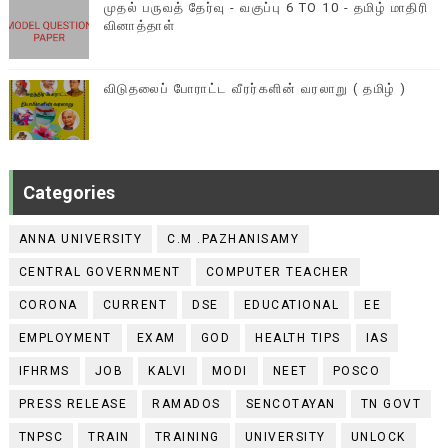
முதல் பருவத் தேர்வு - வகுப்பு 6 TO 10 - தமிழ் மாதிரி
வினாத்தாள்
விடுதலைப் போராட்ட வீரர்களின் வரலாறு ( தமிழ் )
Categories
ANNA UNIVERSITY
C.M .PAZHANISAMY
CENTRAL GOVERNMENT
COMPUTER TEACHER
CORONA
CURRENT
DSE
EDUCATIONAL
EE
EMPLOYMENT
EXAM
GOD
HEALTH TIPS
IAS
IFHRMS
JOB
KALVI
MODI
NEET
POSCO
PRESS RELEASE
RAMADOS
SENCOTAYAN
TN GOVT
TNPSC
TRAIN
TRAINING
UNIVERSITY
UNLOCK