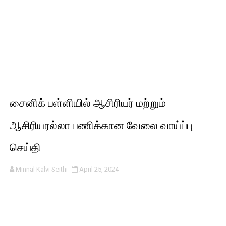
சைனிக் பள்ளியில் ஆசிரியர் மற்றும்
ஆசிரியரல்லா பணிக்கான வேலை வாய்ப்பு
செய்தி
Minnal Kalvi Seithi
April 25, 2024