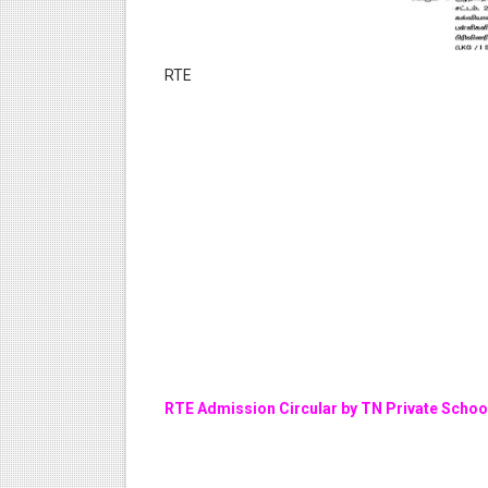
RTE
RTE Admission Circular by TN Private Sch