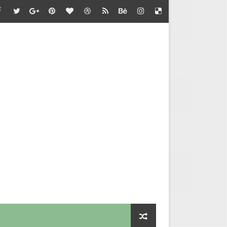
்தல் - வழிகாட்டி நெறிமுறைகள் சார்பு - தொடக்கக் கல்வி இயக்குநர
பாடு சார்பு - பள்ளிக்கல்வி இயக்குநர் செயல்முறைகள்
தல் - அறிவுரை வழங்குதல் சார்பு - தொடக்கக் கல்வி இயக்குநர் செ
செய்வதற்கான விளக்கம்