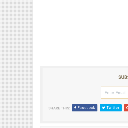
SUB
Facebook
Twitter
SHARE THIS: