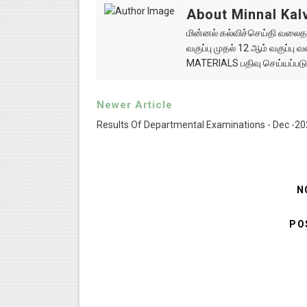
About Minnal Kalv
மின்னல் கல்விச்செய்தி வலைதளத
வகுப்பு முதல் 12 ஆம் வகுப்ப
MATERIALS பதிவு செய்யப்படு
Newer Article
Results Of Departmental Examinations - Dec -2
N
PO