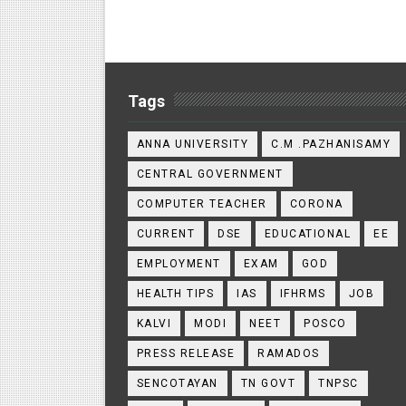
Tags
ANNA UNIVERSITY
C.M .PAZHANISAMY
CENTRAL GOVERNMENT
COMPUTER TEACHER
CORONA
CURRENT
DSE
EDUCATIONAL
EE
EMPLOYMENT
EXAM
GOD
HEALTH TIPS
IAS
IFHRMS
JOB
KALVI
MODI
NEET
POSCO
PRESS RELEASE
RAMADOS
SENCOTAYAN
TN GOVT
TNPSC