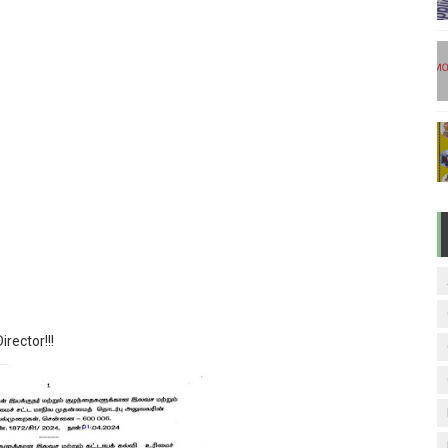
ேலை வாய்ப்பு ( டிச 18 )
ுக்கான தேர்வுக்கூட நுழைவுச்சீட்டு வெளியீடு!
மிழ் படித்துப் பழக 200 எளிமையான தமிழ் வாக்கியங்கள்
ரம் பாடக் குறிப்பு
வாரம் பாடக் குறிப்பு
rector!!!