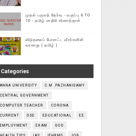
முதல் பருவத் தேர்வு - வகுப்பு 6 TO
10 - தமிழ் மாதிரி வினாத்தாள்
விடுதலைப் போராட்ட வீரர்களின்
வரலாறு ( தமிழ் )
Categories
ANNA UNIVERSITY
C.M .PAZHANISAMY
CENTRAL GOVERNMENT
COMPUTER TEACHER
CORONA
CURRENT
DSE
EDUCATIONAL
EE
EMPLOYMENT
EXAM
GOD
HEALTH TIPS
IAS
IFHRMS
JOB