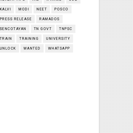
KALVI
MODI
NEET
POSCO
PRESS RELEASE
RAMADOS
SENCOTAYAN
TN GOVT
TNPSC
TRAIN
TRAINING
UNIVERSITY
UNLOCK
WANTED
WHATSAPP