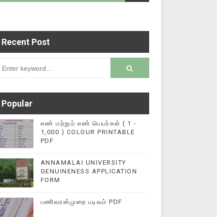
Recent Post
யதளத்தில் பதிவு செய்ய 9345616572 என்ற எண்ணிற்கு
rsion
Popular
எண் மற்றும் எண் பெயர்கள் ( 1 -
1,000 ) COLOUR PRINTABLE
PDF
ANNAMALAI UNIVERSITY
GENUINENESS APPLICATION
FORM
பணிவரன்முறை படிவம் PDF