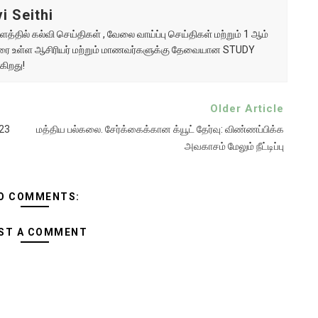
i Seithi
்தில் கல்வி செய்திகள் , வேலை வாய்ப்பு செய்திகள் மற்றும் 1 ஆம்
ு வரை உள்ள ஆசிரியர் மற்றும் மாணவர்களுக்கு தேவையான STUDY
கிறது!
Older Article
023
மத்திய பல்கலை. சேர்க்கைக்கான க்யூட் தேர்வு: விண்ணப்பிக்க
அவகாசம் மேலும் நீட்டிப்பு
O COMMENTS:
ST A COMMENT