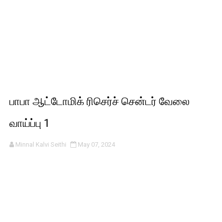
பாபா ஆட்டோமிக் ரிசெர்ச் சென்டர் வேலை
வாய்ப்பு 1
Minnal Kalvi Seithi
May 07, 2024