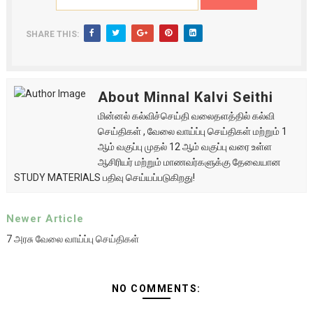
SHARE THIS:
About Minnal Kalvi Seithi
மின்னல் கல்விச்செய்தி வலைதளத்தில் கல்வி
செய்திகள் , வேலை வாய்ப்பு செய்திகள் மற்றும் 1
ஆம் வகுப்பு முதல் 12 ஆம் வகுப்பு வரை உள்ள
ஆசிரியர் மற்றும் மாணவர்களுக்கு தேவையான
STUDY MATERIALS பதிவு செய்யப்படுகிறது!
Newer Article
7 அரசு வேலை வாய்ப்பு செய்திகள்
NO COMMENTS: