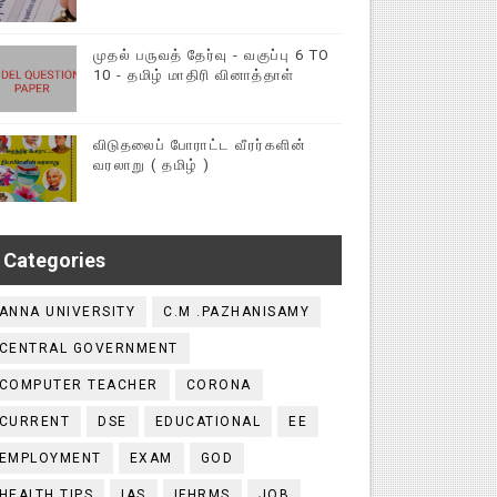
முதல் பருவத் தேர்வு - வகுப்பு 6 TO
10 - தமிழ் மாதிரி வினாத்தாள்
விடுதலைப் போராட்ட வீரர்களின்
வரலாறு ( தமிழ் )
Categories
ANNA UNIVERSITY
C.M .PAZHANISAMY
CENTRAL GOVERNMENT
COMPUTER TEACHER
CORONA
CURRENT
DSE
EDUCATIONAL
EE
EMPLOYMENT
EXAM
GOD
HEALTH TIPS
IAS
IFHRMS
JOB