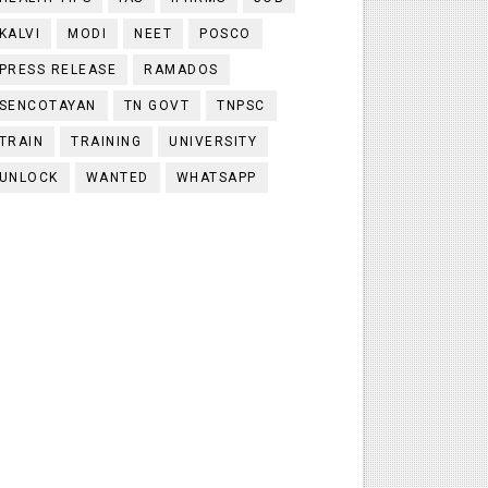
KALVI
MODI
NEET
POSCO
PRESS RELEASE
RAMADOS
SENCOTAYAN
TN GOVT
TNPSC
TRAIN
TRAINING
UNIVERSITY
UNLOCK
WANTED
WHATSAPP