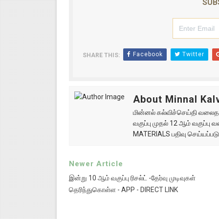
SUB
Facebook
Twitter
SHARE THIS:
About Minnal Kalv
மின்னல் கல்விச்செய்தி வலைதளத
வகுப்பு முதல் 12 ஆம் வகுப்ப
MATERIALS பதிவு செய்யப்படு
Newer Article
இன்று 10 ஆம் வகுப்பு ரிசல்ட் -தேர்வு முடிவுகள்
தெரிந்துகொள்ள - APP - DIRECT LINK