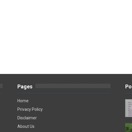
Pages
Po
Home
Privacy Policy
Disclaimer
About Us