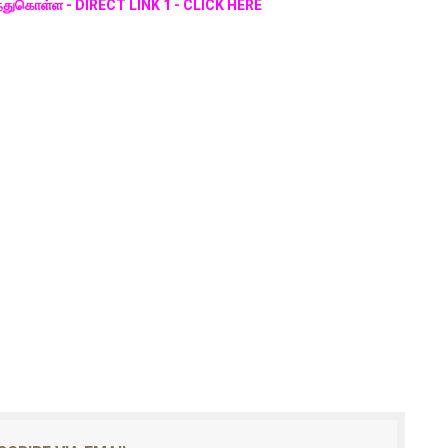
 தெரிந்துகொள்ள - DIRECT LINK 1 - CLICK HERE