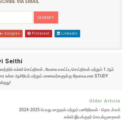
SCRIBE VIA EMAIL
Google+
Pinterest
Linkedin
i Seithi
்தில் கல்வி செய்திகள் , வேலை வாய்ப்பு செய்திகள் மற்றும் 1 ஆம்
ு வரை உள்ள ஆசிரியர் மற்றும் மாணவர்களுக்கு தேவையான STUDY
கிறது!
Older Article
2024-2025 பொது மாறுதல் மற்றும் பணிநிரவல் - தொடக்கக்
கல்வி இயக்குநர் செயல்முறைகள்