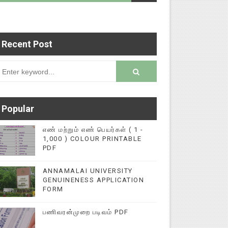
Recent Post
படைப்புகளை மின்னல் கல்விச் செய்தி இணையதளத்தில்
rsion
Popular
எண் மற்றும் எண் பெயர்கள் ( 1 -
1,000 ) COLOUR PRINTABLE
PDF
ANNAMALAI UNIVERSITY
GENUINENESS APPLICATION
FORM
பணிவரன்முறை படிவம் PDF