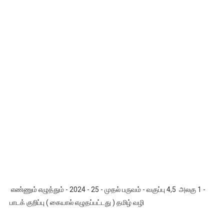
எண்ணும் எழுத்தும் - 2024 - 25 - முதல் பருவம் - வகுப்பு 4,5 அலகு 1 -
பாடக் குறிப்பு ( கையால் எழுதப்பட்டது ) தமிழ் வழி