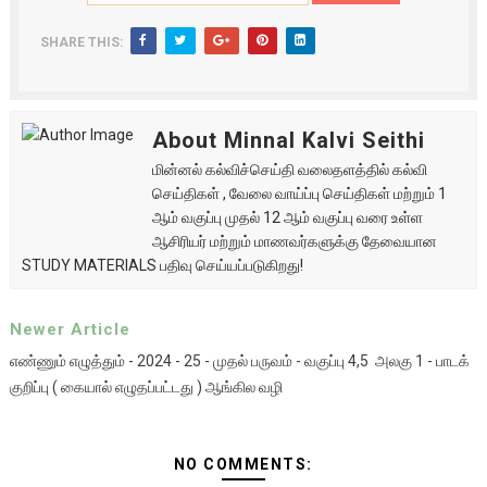
SHARE THIS:
About Minnal Kalvi Seithi
மின்னல் கல்விச்செய்தி வலைதளத்தில் கல்வி
செய்திகள் , வேலை வாய்ப்பு செய்திகள் மற்றும் 1
ஆம் வகுப்பு முதல் 12 ஆம் வகுப்பு வரை உள்ள
ஆசிரியர் மற்றும் மாணவர்களுக்கு தேவையான
STUDY MATERIALS பதிவு செய்யப்படுகிறது!
Newer Article
எண்ணும் எழுத்தும் - 2024 - 25 - முதல் பருவம் - வகுப்பு 4,5 அலகு 1 - பாடக்
குறிப்பு ( கையால் எழுதப்பட்டது ) ஆங்கில வழி
NO COMMENTS: