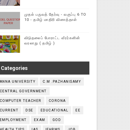
முதல் பருவத் தேர்வு - வகுப்பு 6 TO
10 - தமிழ் மாதிரி வினாத்தாள்
விடுதலைப் போராட்ட வீரர்களின்
வரலாறு ( தமிழ் )
Categories
ANNA UNIVERSITY
C.M .PAZHANISAMY
CENTRAL GOVERNMENT
COMPUTER TEACHER
CORONA
CURRENT
DSE
EDUCATIONAL
EE
EMPLOYMENT
EXAM
GOD
HEALTH TIPS
IAS
IFHRMS
JOB