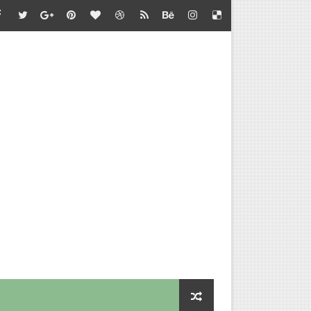
்தல் - வழிகாட்டி நெறிமுறைகள் சார்பு - தொடக்கக் கல்வி இயக்குநர
பாடு சார்பு - பள்ளிக்கல்வி இயக்குநர் செயல்முறைகள்
தல் - அறிவுரை வழங்குதல் சார்பு - தொடக்கக் கல்வி இயக்குநர் செ
செய்வதற்கான விளக்கம்