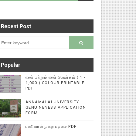
rsion
Recent Post
345616572 என்ற எண்ணிற்கு WHATSAPP ல் அனுப்பி வ
Popular
எண் மற்றும் எண் பெயர்கள் ( 1 -
1,000 ) COLOUR PRINTABLE
PDF
ANNAMALAI UNIVERSITY
GENUINENESS APPLICATION
FORM
பணிவரன்முறை படிவம் PDF