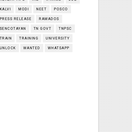
KALVI
MODI
NEET
POSCO
PRESS RELEASE
RAMADOS
SENCOTAYAN
TN GOVT
TNPSC
TRAIN
TRAINING
UNIVERSITY
UNLOCK
WANTED
WHATSAPP