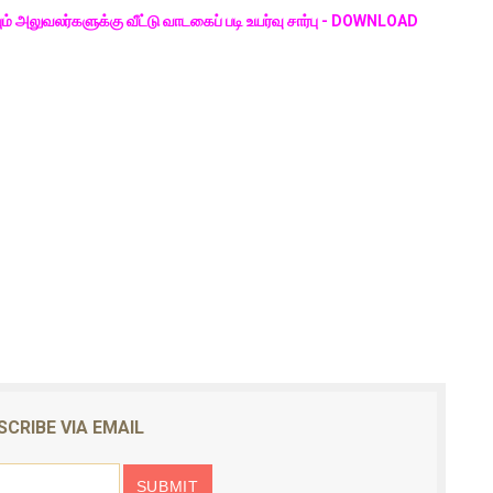
யும் அலுவலர்களுக்கு வீட்டு வாடகைப் படி உயர்வு சார்பு - DOWNLOAD
SCRIBE VIA EMAIL