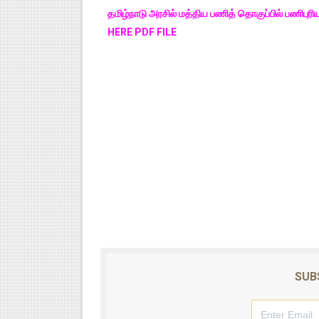
தமிழ்நாடு அரசில் மத்திய பணித் தொகுப்பில் பணிபுரி
HERE PDF FILE
SUB