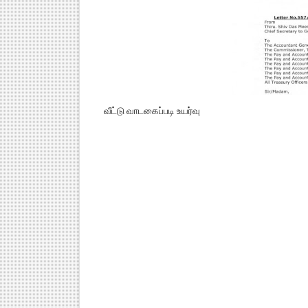
வீட்டு வாடகைப்படி உயர்வு