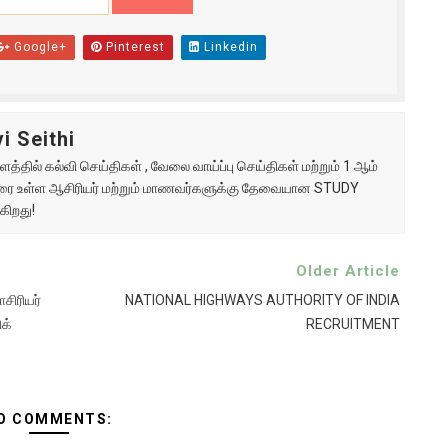
Google+
Pinterest
Linkedin
i Seithi
்தில் கல்வி செய்திகள் , வேலை வாய்ப்பு செய்திகள் மற்றும் 1 ஆம்
ு வரை உள்ள ஆசிரியர் மற்றும் மாணவர்களுக்கு தேவையான STUDY
கிறது!
Older Article
சிரியர்
NATIONAL HIGHWAYS AUTHORITY OF INDIA
க்
RECRUITMENT
O COMMENTS: