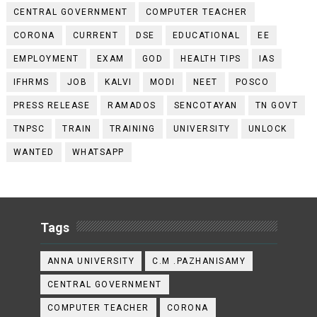
CENTRAL GOVERNMENT
COMPUTER TEACHER
CORONA
CURRENT
DSE
EDUCATIONAL
EE
EMPLOYMENT
EXAM
GOD
HEALTH TIPS
IAS
IFHRMS
JOB
KALVI
MODI
NEET
POSCO
PRESS RELEASE
RAMADOS
SENCOTAYAN
TN GOVT
TNPSC
TRAIN
TRAINING
UNIVERSITY
UNLOCK
WANTED
WHATSAPP
Tags
ANNA UNIVERSITY
C.M .PAZHANISAMY
CENTRAL GOVERNMENT
COMPUTER TEACHER
CORONA