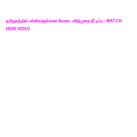
தமிழகத்தில் பள்ளிகளுக்கான கோடை விடுமுறை நீட்டிப்பு - WATCH
HERE VIDEO