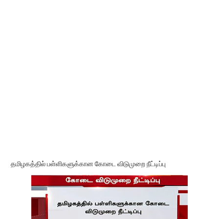
தமிழகத்தில் பள்ளிகளுக்கான கோடை விடுமுறை நீட்டிப்பு