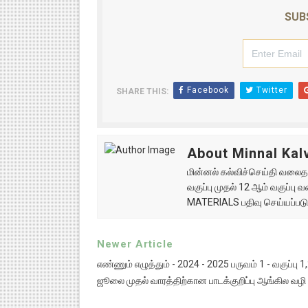
SUB
Facebook
Twitter
SHARE THIS:
About Minnal Kalv
மின்னல் கல்விச்செய்தி வலைதளத
வகுப்பு முதல் 12 ஆம் வகுப்ப
MATERIALS பதிவு செய்யப்படு
Newer Article
எண்ணும் எழுத்தும் - 2024 - 2025 பருவம் 1 - வகுப்பு 1,
ஜூலை முதல் வாரத்திற்கான பாடக்குறிப்பு ஆங்கில வழி