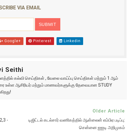
SCRIBE VIA EMAIL
Google+
Pinterest
Linkedin
i Seithi
்தில் கல்வி செய்திகள் , வேலை வாய்ப்பு செய்திகள் மற்றும் 1 ஆம்
ு வரை உள்ள ஆசிரியர் மற்றும் மாணவர்களுக்கு தேவையான STUDY
கிறது!
Older Article
2,3 -
டிஜிட்டல் கடல்சார் வணிகத்தில் ஆன்லைன் எம்பிஏ படிப்பு:
சென்னை ஐஐடி அறிமுகம்