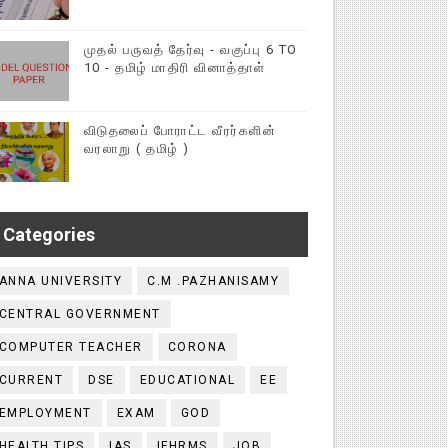
முதல் பருவத் தேர்வு - வகுப்பு 6 TO
10 - தமிழ் மாதிரி வினாத்தாள்
விடுதலைப் போராட்ட வீரர்களின்
வரலாறு ( தமிழ் )
Categories
ANNA UNIVERSITY
C.M .PAZHANISAMY
CENTRAL GOVERNMENT
COMPUTER TEACHER
CORONA
CURRENT
DSE
EDUCATIONAL
EE
EMPLOYMENT
EXAM
GOD
HEALTH TIPS
IAS
IFHRMS
JOB