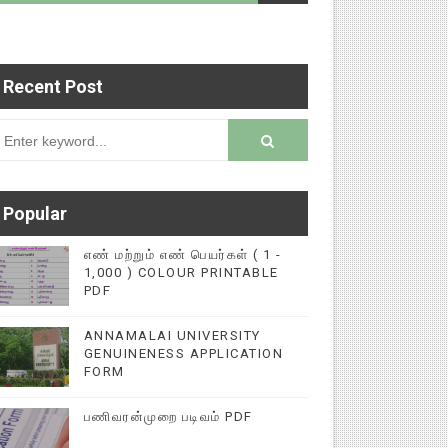
Recent Post
படைப்புகளை மின்னல் கல்விச் செய்தி இணையதளத்தில்
rsion
Popular
எண் மற்றும் எண் பெயர்கள் ( 1 -
1,000 ) COLOUR PRINTABLE
PDF
ANNAMALAI UNIVERSITY
GENUINENESS APPLICATION
FORM
பணிவரன்முறை படிவம் PDF