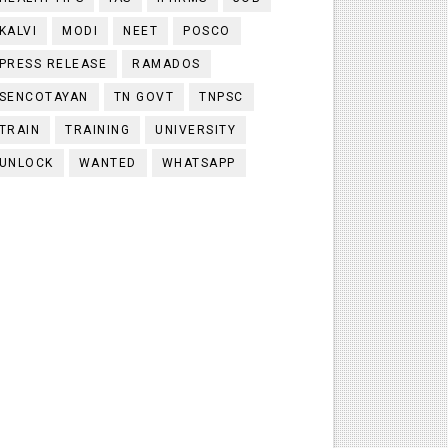
KALVI
MODI
NEET
POSCO
PRESS RELEASE
RAMADOS
SENCOTAYAN
TN GOVT
TNPSC
TRAIN
TRAINING
UNIVERSITY
UNLOCK
WANTED
WHATSAPP