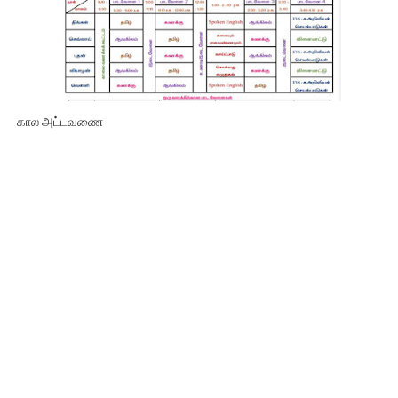
கால அட்டவணை