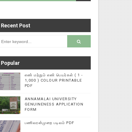
Recent Post
படைப்புகளை மின்னல் கல்விச் செய்தி இணையதளத்தில்
rsion
Popular
எண் மற்றும் எண் பெயர்கள் ( 1 -
1,000 ) COLOUR PRINTABLE
PDF
ANNAMALAI UNIVERSITY
GENUINENESS APPLICATION
FORM
பணிவரன்முறை படிவம் PDF