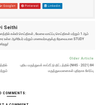
Google+
Pinterest
Linkedin
i Seithi
்தில் கல்வி செய்திகள் , வேலை வாய்ப்பு செய்திகள் மற்றும் 1 ஆம்
ு வரை உள்ள ஆசிரியர் மற்றும் மாணவர்களுக்கு தேவையான STUDY
கிறது!
Older Article
த்தில்
புதிய மருத்துவக் காப்பீட்டு திட்டத்தில் (NHIS - 2021) 84
்றும்
மருத்துவமனைகள் புதிதாக சேர்ப்பு
O COMMENTS:
ST A COMMENT