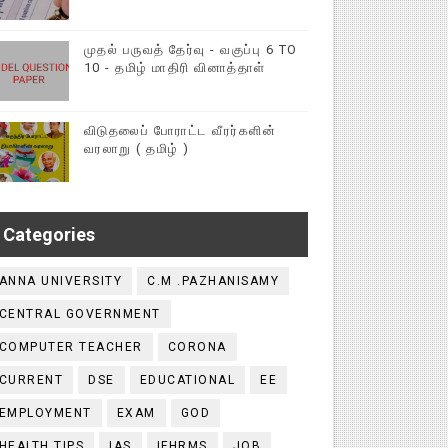
முதல் பருவத் தேர்வு - வகுப்பு 6 TO
10 - தமிழ் மாதிரி வினாத்தாள்
விடுதலைப் போராட்ட வீரர்களின்
வரலாறு ( தமிழ் )
Categories
ANNA UNIVERSITY
C.M .PAZHANISAMY
CENTRAL GOVERNMENT
COMPUTER TEACHER
CORONA
CURRENT
DSE
EDUCATIONAL
EE
EMPLOYMENT
EXAM
GOD
HEALTH TIPS
IAS
IFHRMS
JOB