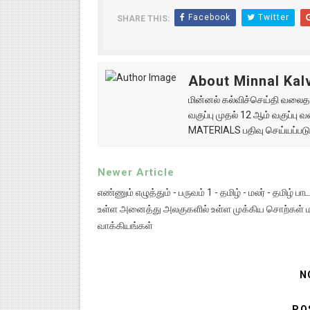
Facebook
Twitter
SHARE THIS:
About Minnal Kalv
மின்னல் கல்விச்செய்தி வலைதளத
வகுப்பு முதல் 12 ஆம் வகுப்ப
MATERIALS பதிவு செய்யப்படு
Newer Article
எண்ணும் எழுத்தும் - பருவம் 1 - தமிழ் - மலர் - தமிழ் பாட
உள்ள அனைத்து அலகுகளில் உள்ள முக்கிய சொற்கள் மற
வாக்கியங்கள்
N
PO