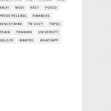
KALVI
MODI
NEET
POSCO
PRESS RELEASE
RAMADOS
SENCOTAYAN
TN GOVT
TNPSC
TRAIN
TRAINING
UNIVERSITY
UNLOCK
WANTED
WHATSAPP