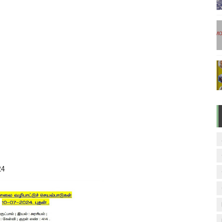
டுகள் - டிசம்பர் 17
ேலை வாய்ப்பு ( டிச 18 )
ுக்கான தேர்வுக்கூட நுழைவுச்சீட்டு வெளியீடு!
மிழ் படித்துப் பழக 200 எளிமையான தமிழ் வாக்கியங்கள்
ரம் பாடக் குறிப்பு
24