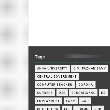
Tags
ANNA UNIVERSITY
C.M .PAZHANISAMY
CENTRAL GOVERNMENT
COMPUTER TEACHER
CORONA
CURRENT
DSE
EDUCATIONAL
EE
EMPLOYMENT
EXAM
GOD
HEALTH TIPS
IAS
IFHRMS
JOB