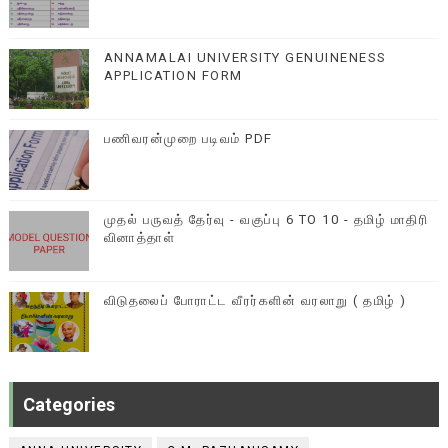
ANNAMALAI UNIVERSITY GENUINENESS
APPLICATION FORM
பணிவரன்முறை படிவம் PDF
முதல் பருவத் தேர்வு - வகுப்பு 6 TO 10 - தமிழ் மாதிரி
வினாத்தாள்
விடுதலைப் போராட்ட வீரர்களின் வரலாறு ( தமிழ் )
Categories