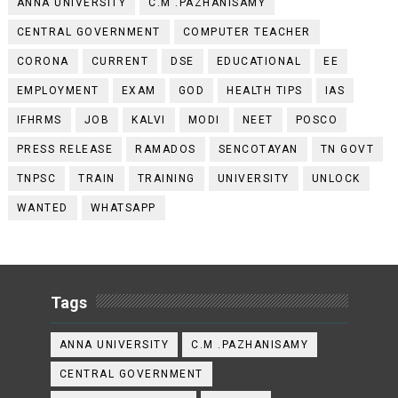
ANNA UNIVERSITY
C.M .PAZHANISAMY
CENTRAL GOVERNMENT
COMPUTER TEACHER
CORONA
CURRENT
DSE
EDUCATIONAL
EE
EMPLOYMENT
EXAM
GOD
HEALTH TIPS
IAS
IFHRMS
JOB
KALVI
MODI
NEET
POSCO
PRESS RELEASE
RAMADOS
SENCOTAYAN
TN GOVT
TNPSC
TRAIN
TRAINING
UNIVERSITY
UNLOCK
WANTED
WHATSAPP
Tags
ANNA UNIVERSITY
C.M .PAZHANISAMY
CENTRAL GOVERNMENT