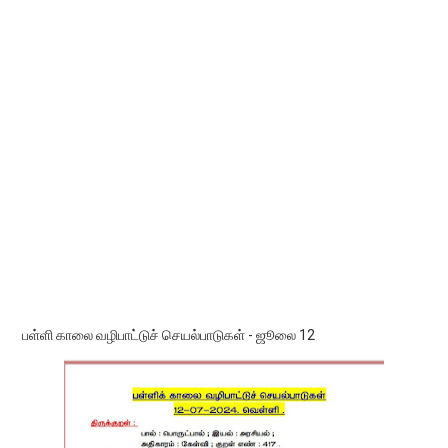
பள்ளி காலை வழிபாட்டுச் செயல்பாடுகள் - ஜூலை 12