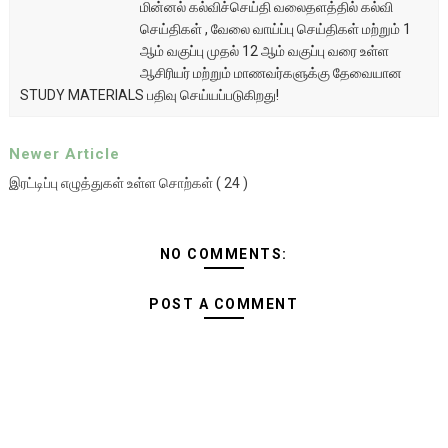
மின்னல் கல்விச்செய்தி வலைதளத்தில் கல்வி
செய்திகள் , வேலை வாய்ப்பு செய்திகள் மற்றும் 1
ஆம் வகுப்பு முதல் 12 ஆம் வகுப்பு வரை உள்ள
ஆசிரியர் மற்றும் மாணவர்களுக்கு தேவையான
STUDY MATERIALS பதிவு செய்யப்படுகிறது!
Newer Article
இரட்டிப்பு எழுத்துகள் உள்ள சொற்கள் ( 24 )
NO COMMENTS:
POST A COMMENT