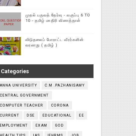
முதல் பருவத் தேர்வு - வகுப்பு 6 TO
10 - தமிழ் மாதிரி வினாத்தாள்
விடுதலைப் போராட்ட வீரர்களின்
வரலாறு ( தமிழ் )
Categories
ANNA UNIVERSITY
C.M .PAZHANISAMY
CENTRAL GOVERNMENT
COMPUTER TEACHER
CORONA
CURRENT
DSE
EDUCATIONAL
EE
EMPLOYMENT
EXAM
GOD
HEALTH TIPS
IAS
IFHRMS
JOB