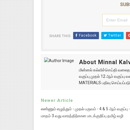
SUB
Facebook
Twitter
SHARE THIS:
About Minnal Kalv
மின்னல் கல்விச்செய்தி வலைதளத
வகுப்பு முதல் 12 ஆம் வகுப்ப
MATERIALS பதிவு செய்யப்படு
Newer Article
எண்ணும் எழுத்தும் - முதல் பருவம் - 4 & 5 ஆம் வகுப்ப
மாதம் 3 வது வாரத்திற்கான பாடக்குறிப்பு தமிழ் வழி