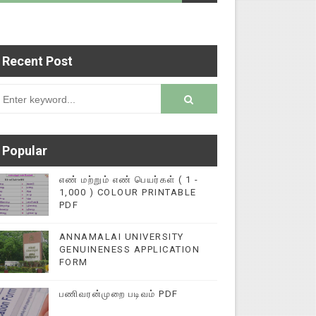
Recent Post
்புகளை மின்னல் கல்விச் செய்தி இணையதளத்தில் பதி
rsion
Popular
எண் மற்றும் எண் பெயர்கள் ( 1 -
1,000 ) COLOUR PRINTABLE
PDF
ANNAMALAI UNIVERSITY
GENUINENESS APPLICATION
FORM
பணிவரன்முறை படிவம் PDF