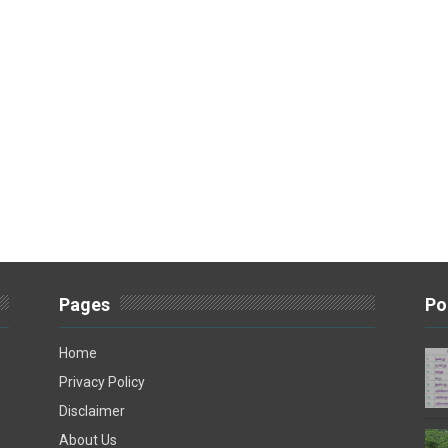
Pages
Po
Home
Privacy Policy
Disclaimer
About Us