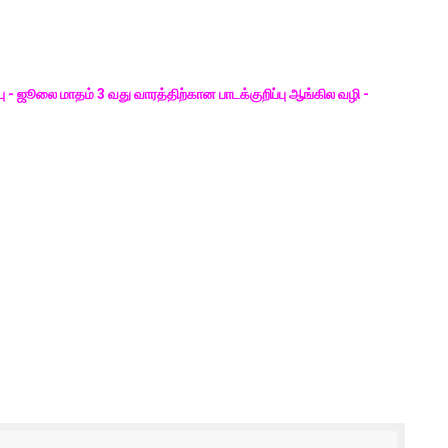
்பு - ஜூலை மாதம் 3 வது வாரத்திற்கான பாடக்குறிப்பு ஆங்கில வழி -