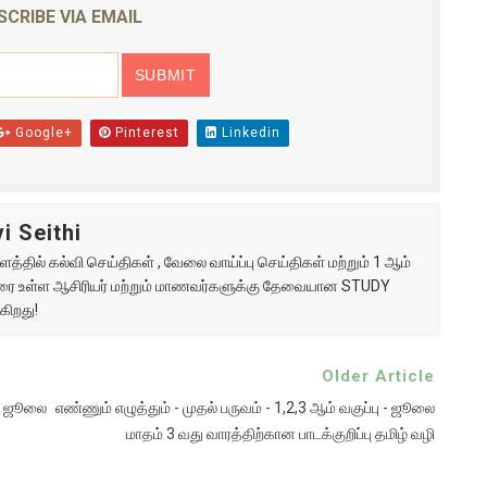
SCRIBE VIA EMAIL
Google+
Pinterest
Linkedin
i Seithi
்தில் கல்வி செய்திகள் , வேலை வாய்ப்பு செய்திகள் மற்றும் 1 ஆம்
ு வரை உள்ள ஆசிரியர் மற்றும் மாணவர்களுக்கு தேவையான STUDY
கிறது!
Older Article
ு - ஜூலை
எண்ணும் எழுத்தும் - முதல் பருவம் - 1,2,3 ஆம் வகுப்பு - ஜூலை
மாதம் 3 வது வாரத்திற்கான பாடக்குறிப்பு தமிழ் வழி