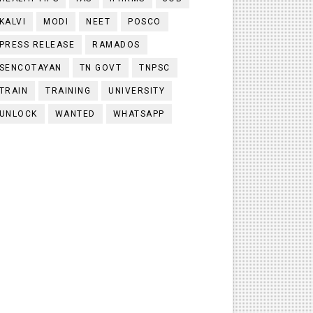
KALVI
MODI
NEET
POSCO
PRESS RELEASE
RAMADOS
SENCOTAYAN
TN GOVT
TNPSC
TRAIN
TRAINING
UNIVERSITY
UNLOCK
WANTED
WHATSAPP