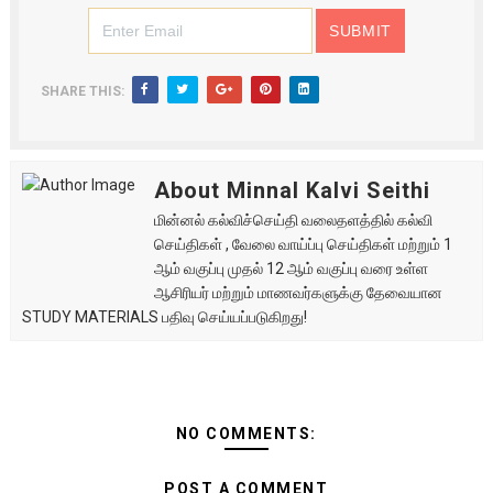
SHARE THIS:
About Minnal Kalvi Seithi
மின்னல் கல்விச்செய்தி வலைதளத்தில் கல்வி
செய்திகள் , வேலை வாய்ப்பு செய்திகள் மற்றும் 1
ஆம் வகுப்பு முதல் 12 ஆம் வகுப்பு வரை உள்ள
ஆசிரியர் மற்றும் மாணவர்களுக்கு தேவையான
STUDY MATERIALS பதிவு செய்யப்படுகிறது!
NO COMMENTS:
POST A COMMENT