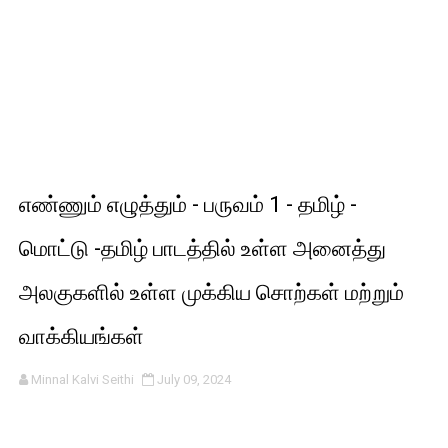
எண்ணும் எழுத்தும் - பருவம் 1 - தமிழ் -
மொட்டு -தமிழ் பாடத்தில் உள்ள அனைத்து
அலகுகளில் உள்ள முக்கிய சொற்கள் மற்றும்
வாக்கியங்கள்
Minnal Kalvi Seithi
July 09, 2024