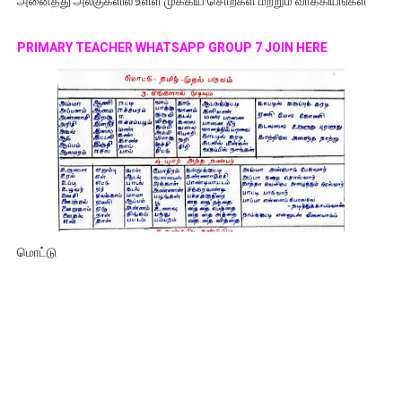
அனைத்து அலகுகளில் உள்ள முக்கிய சொற்கள் மற்றும் வாக்கியங்கள்
PRIMARY TEACHER WHATSAPP GROUP 7 JOIN HERE
மொட்டு