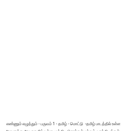
எண்ணும் எழுத்தும் - பருவம் 1 - தமிழ் - மொட்டு -தமிழ் பாடத்தில் உள்ள