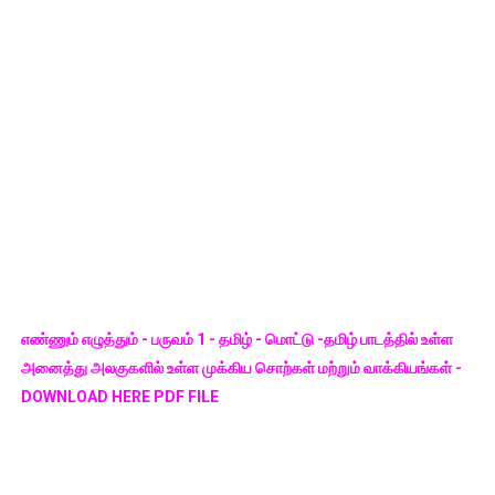
எண்ணும் எழுத்தும் - பருவம் 1 - தமிழ் - மொட்டு -தமிழ் பாடத்தில் உள்ள
அனைத்து அலகுகளில் உள்ள முக்கிய சொற்கள் மற்றும் வாக்கியங்கள் -
DOWNLOAD HERE PDF FILE