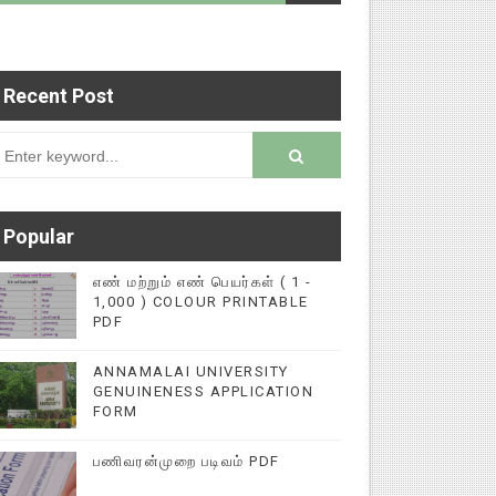
Recent Post
ுகளை மின்னல் கல்விச் செய்தி இணையதளத்தில் பதிவு
rsion
Popular
எண் மற்றும் எண் பெயர்கள் ( 1 -
1,000 ) COLOUR PRINTABLE
PDF
ANNAMALAI UNIVERSITY
GENUINENESS APPLICATION
FORM
பணிவரன்முறை படிவம் PDF