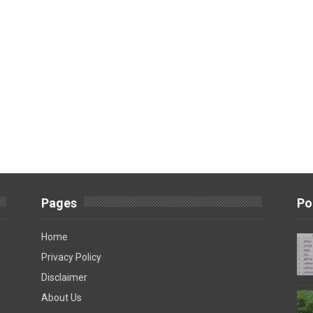
Pages
Po
Home
Privacy Policy
Disclaimer
About Us