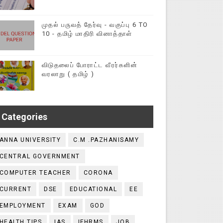
முதல் பருவத் தேர்வு - வகுப்பு 6 TO
10 - தமிழ் மாதிரி வினாத்தாள்
விடுதலைப் போராட்ட வீரர்களின்
வரலாறு ( தமிழ் )
Categories
ANNA UNIVERSITY
C.M .PAZHANISAMY
CENTRAL GOVERNMENT
COMPUTER TEACHER
CORONA
CURRENT
DSE
EDUCATIONAL
EE
EMPLOYMENT
EXAM
GOD
HEALTH TIPS
IAS
IFHRMS
JOB