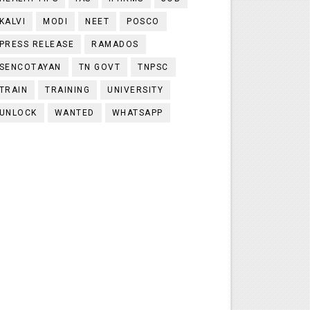
KALVI
MODI
NEET
POSCO
PRESS RELEASE
RAMADOS
SENCOTAYAN
TN GOVT
TNPSC
TRAIN
TRAINING
UNIVERSITY
UNLOCK
WANTED
WHATSAPP