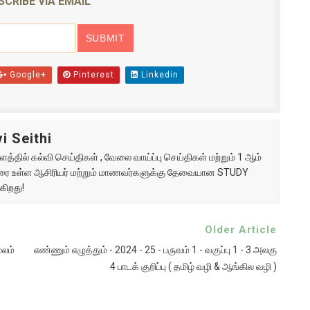
SCRIBE VIA EMAIL
Google+
Pinterest
Linkedin
i Seithi
்தில் கல்வி செய்திகள் , வேலை வாய்ப்பு செய்திகள் மற்றும் 1 ஆம்
ு வரை உள்ள ஆசிரியர் மற்றும் மாணவர்களுக்கு தேவையான STUDY
கிறது!
Older Article
ூலம்
எண்ணும் எழுத்தும் - 2024 - 25 - பருவம் 1 - வகுப்பு 1 - 3 அலகு
4 பாடக் குறிப்பு ( தமிழ் வழி & ஆங்கில வழி )