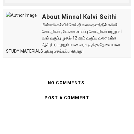
About Minnal Kalvi Seithi
மின்னல் கல்விச்செய்தி வலைதளத்தில் கல்வி
செய்திகள் , வேலை வாய்ப்பு செய்திகள் மற்றும் 1
ஆம் வகுப்பு முதல் 12 ஆம் வகுப்பு வரை உள்ள
ஆசிரியர் மற்றும் மாணவர்களுக்கு தேவையான
STUDY MATERIALS பதிவு செய்யப்படுகிறது!
NO COMMENTS:
POST A COMMENT