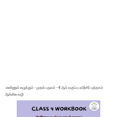
எண்ணும் எழுத்தும் - முதல் பருவம் - 4 ஆம் வகுப்பு பயிற்சிப் புத்தகம்
ஆங்கில வழி