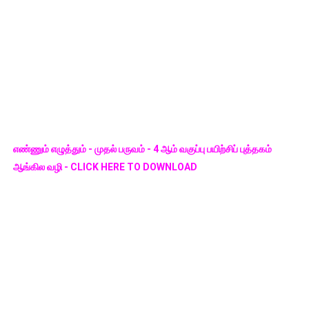
எண்ணும் எழுத்தும் - முதல் பருவம் - 4 ஆம் வகுப்பு பயிற்சிப் புத்தகம்
ஆங்கில வழி - CLICK HERE TO DOWNLOAD