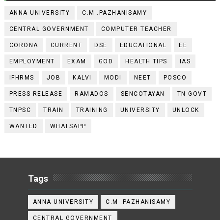
ANNA UNIVERSITY
C.M .PAZHANISAMY
CENTRAL GOVERNMENT
COMPUTER TEACHER
CORONA
CURRENT
DSE
EDUCATIONAL
EE
EMPLOYMENT
EXAM
GOD
HEALTH TIPS
IAS
IFHRMS
JOB
KALVI
MODI
NEET
POSCO
PRESS RELEASE
RAMADOS
SENCOTAYAN
TN GOVT
TNPSC
TRAIN
TRAINING
UNIVERSITY
UNLOCK
WANTED
WHATSAPP
Tags
ANNA UNIVERSITY
C.M .PAZHANISAMY
CENTRAL GOVERNMENT