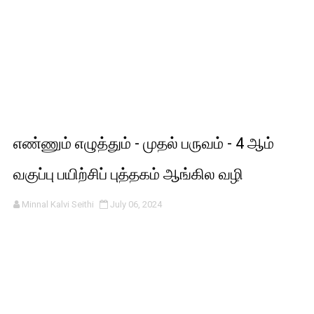
எண்ணும் எழுத்தும் - முதல் பருவம் - 4 ஆம்
வகுப்பு பயிற்சிப் புத்தகம் ஆங்கில வழி
Minnal Kalvi Seithi
July 06, 2024