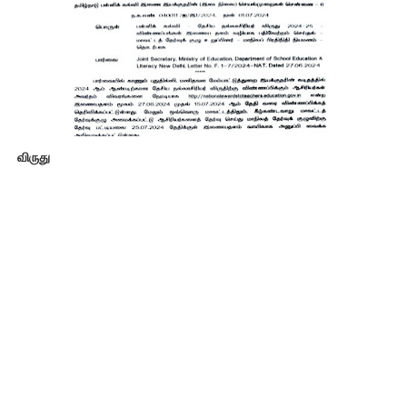
விருது