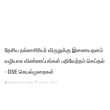
தேசிய நல்லாசிரியர் விருதுக்கு இணையதளம்
வழியாக விண்ணப்பங்கள் பதிவேற்றம் செய்தல்
- DSE செயல்முறைகள்
Minnal Kalvi Seithi
July 03, 2024