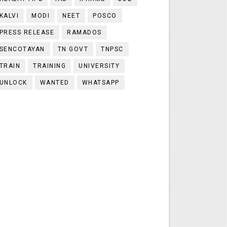
KALVI
MODI
NEET
POSCO
PRESS RELEASE
RAMADOS
SENCOTAYAN
TN GOVT
TNPSC
TRAIN
TRAINING
UNIVERSITY
UNLOCK
WANTED
WHATSAPP