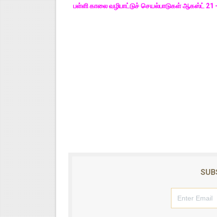
பள்ளி காலை வழிபாட்டுச் செயல்பாடுகள் ஆகஸ்ட் 
SUB