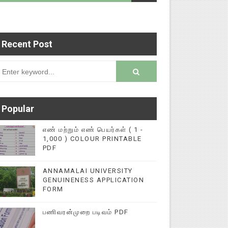
Recent Post
படைப்புகளை மின்னல் கல்விச் செய்தி இணையதளத்தில்
rsion
Popular
எண் மற்றும் எண் பெயர்கள் ( 1 -
1,000 ) COLOUR PRINTABLE
PDF
ANNAMALAI UNIVERSITY
GENUINENESS APPLICATION
FORM
பணிவரன்முறை படிவம் PDF