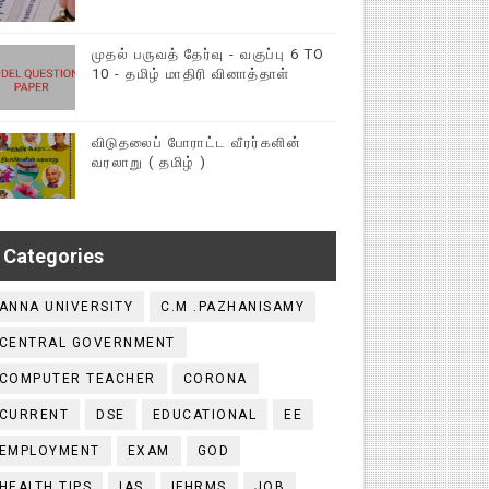
முதல் பருவத் தேர்வு - வகுப்பு 6 TO
10 - தமிழ் மாதிரி வினாத்தாள்
விடுதலைப் போராட்ட வீரர்களின்
வரலாறு ( தமிழ் )
Categories
ANNA UNIVERSITY
C.M .PAZHANISAMY
CENTRAL GOVERNMENT
COMPUTER TEACHER
CORONA
CURRENT
DSE
EDUCATIONAL
EE
EMPLOYMENT
EXAM
GOD
HEALTH TIPS
IAS
IFHRMS
JOB