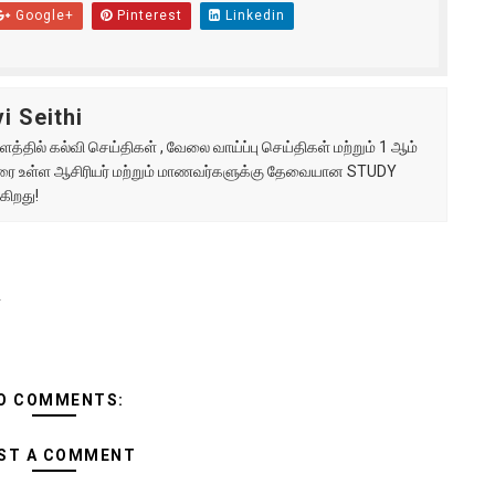
Google+
Pinterest
Linkedin
i Seithi
்தில் கல்வி செய்திகள் , வேலை வாய்ப்பு செய்திகள் மற்றும் 1 ஆம்
ு வரை உள்ள ஆசிரியர் மற்றும் மாணவர்களுக்கு தேவையான STUDY
கிறது!
ி
O COMMENTS:
ST A COMMENT