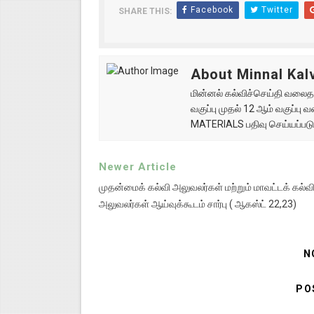
Facebook
Twitter
SHARE THIS:
About Minnal Kalv
மின்னல் கல்விச்செய்தி வலைதளத
வகுப்பு முதல் 12 ஆம் வகுப்ப
MATERIALS பதிவு செய்யப்படு
Newer Article
முதன்மைக் கல்வி அலுவலர்கள் மற்றும் மாவட்டக் கல்வ
அலுவலர்கள் ஆய்வுக்கூடம் சார்பு ( ஆகஸ்ட் 22,23)
N
PO