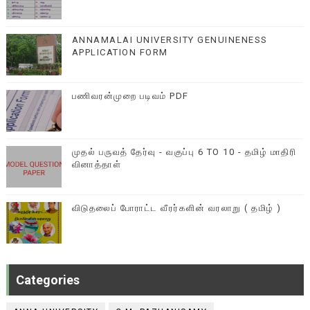
ANNAMALAI UNIVERSITY GENUINENESS
APPLICATION FORM
பணிவரன்முறை படிவம் PDF
முதல் பருவத் தேர்வு - வகுப்பு 6 TO 10 - தமிழ் மாதிரி
வினாத்தாள்
விடுதலைப் போராட்ட வீரர்களின் வரலாறு ( தமிழ் )
Categories