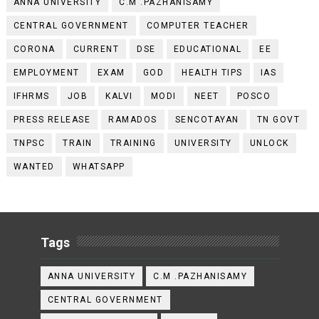
ANNA UNIVERSITY
C.M .PAZHANISAMY
CENTRAL GOVERNMENT
COMPUTER TEACHER
CORONA
CURRENT
DSE
EDUCATIONAL
EE
EMPLOYMENT
EXAM
GOD
HEALTH TIPS
IAS
IFHRMS
JOB
KALVI
MODI
NEET
POSCO
PRESS RELEASE
RAMADOS
SENCOTAYAN
TN GOVT
TNPSC
TRAIN
TRAINING
UNIVERSITY
UNLOCK
WANTED
WHATSAPP
Tags
ANNA UNIVERSITY
C.M .PAZHANISAMY
CENTRAL GOVERNMENT