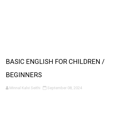
BASIC ENGLISH FOR CHILDREN /
BEGINNERS
Minnal Kalvi Seithi
September 08, 2024