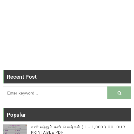
Recent Post
Popular
எண் மற்றும் எண் பெயர்கள் ( 1 - 1,000 ) COLOUR
PRINTABLE PDF