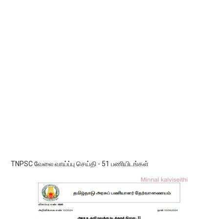
TNPSC வேலை வாய்ப்பு செய்தி - 51 பணியிடங்கள்