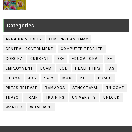
Categories
ANNA UNIVERSITY
C.M .PAZHANISAMY
CENTRAL GOVERNMENT
COMPUTER TEACHER
CORONA
CURRENT
DSE
EDUCATIONAL
EE
EMPLOYMENT
EXAM
GOD
HEALTH TIPS
IAS
IFHRMS
JOB
KALVI
MODI
NEET
POSCO
PRESS RELEASE
RAMADOS
SENCOTAYAN
TN GOVT
TNPSC
TRAIN
TRAINING
UNIVERSITY
UNLOCK
WANTED
WHATSAPP