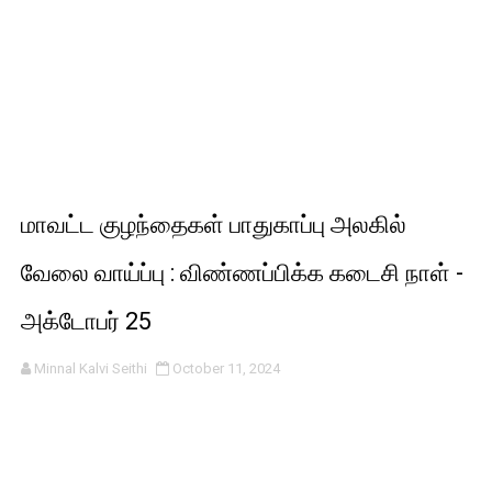
மாவட்ட குழந்தைகள் பாதுகாப்பு அலகில்
வேலை வாய்ப்பு : விண்ணப்பிக்க கடைசி நாள் -
அக்டோபர் 25
Minnal Kalvi Seithi
October 11, 2024