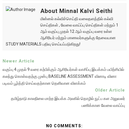
About Minnal Kalvi Seithi
மின்னல் கல்விச்செய்தி வலைதளத்தில் கல்வி
செய்திகள் , வேலை வாய்ப்பு செய்திகள் மற்றும் 1
ஆம் வகுப்பு முதல் 12 ஆம் வகுப்பு வரை உள்ள
ஆசிரியர் மற்றும் மாணவர்களுக்கு தேவையான
STUDY MATERIALS பதிவு செய்யப்படுகிறது!
Newer Article
வகுப்பு 4 முதல் 9 வரை கற்பிக்கும் ஆசிரியர்கள் வாசிப்பு இயக்கம் பயிற்சியில்
கலந்து கொள்வதற்கு முன்பு BASELINE ASSESSMENT வினாடி வினா
படிவம் பூர்த்தி செய்வதற்கான தெளிவான விளக்கம்
Older Article
தமிழ்நாடு காலநிலை மாற்ற இயக்க அலகில் தொழில் நுட்ப கள அலுவலர்
பணிக்கான வேலை வாய்ப்பு
NO COMMENTS: