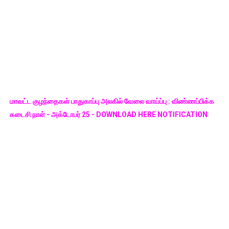
மாவட்ட குழந்தைகள் பாதுகாப்பு அலகில் வேலை வாய்ப்பு : விண்ணப்பிக்க
கடைசி நாள் - அக்டோபர் 25 - DOWNLOAD HERE NOTIFICATION