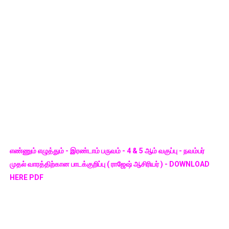
எண்ணும் எழுத்தும் - இரண்டாம் பருவம் - 4 & 5 ஆம் வகுப்பு - நவம்பர்
முதல் வாரத்திற்கான பாடக்குறிப்பு ( ராஜேஷ் ஆசிரியர் ) - DOWNLOAD
HERE PDF