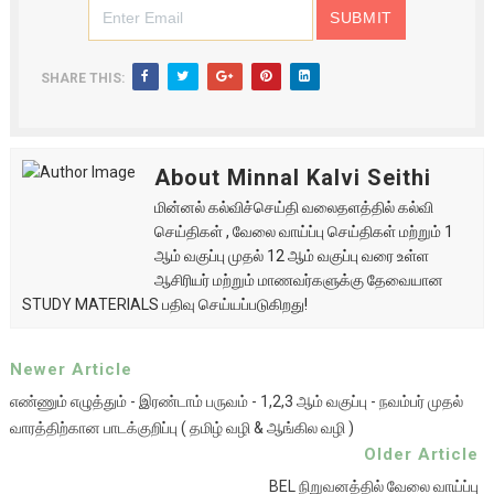
SHARE THIS:
About Minnal Kalvi Seithi
மின்னல் கல்விச்செய்தி வலைதளத்தில் கல்வி
செய்திகள் , வேலை வாய்ப்பு செய்திகள் மற்றும் 1
ஆம் வகுப்பு முதல் 12 ஆம் வகுப்பு வரை உள்ள
ஆசிரியர் மற்றும் மாணவர்களுக்கு தேவையான
STUDY MATERIALS பதிவு செய்யப்படுகிறது!
Newer Article
எண்ணும் எழுத்தும் - இரண்டாம் பருவம் - 1,2,3 ஆம் வகுப்பு - நவம்பர் முதல்
வாரத்திற்கான பாடக்குறிப்பு ( தமிழ் வழி & ஆங்கில வழி )
Older Article
BEL நிறுவனத்தில் வேலை வாய்ப்பு