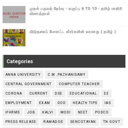
முதல் பருவத் தேர்வு - வகுப்பு 6 TO 10 - தமிழ் மாதிரி
வினாத்தாள்
விடுதலைப் போராட்ட வீரர்களின் வரலாறு ( தமிழ் )
Categories
ANNA UNIVERSITY
C.M .PAZHANISAMY
CENTRAL GOVERNMENT
COMPUTER TEACHER
CORONA
CURRENT
DSE
EDUCATIONAL
EE
EMPLOYMENT
EXAM
GOD
HEALTH TIPS
IAS
IFHRMS
JOB
KALVI
MODI
NEET
POSCO
PRESS RELEASE
RAMADOS
SENCOTAYAN
TN GOVT