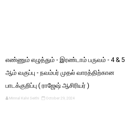
எண்ணும் எழுத்தும் - இரண்டாம் பருவம் - 4 & 5
ஆம் வகுப்பு - நவம்பர் முதல் வாரத்திற்கான
பாடக்குறிப்பு ( ராஜேஷ் ஆசிரியர் )
Minnal Kalvi Seithi
October 29, 2024