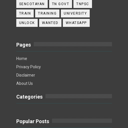
SENCOTAYAN
TN GOVT
TNPSC
TRAIN
TRAINING
UNIVERSITY
UNLOCK
WANTED
WHATSAPP
Pages
Home
Privacy Policy
Disclaimer
About Us
Categories
Popular Posts