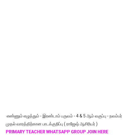
எண்ணும் எழுத்தும் - இரண்டாம் பருவம் - 4 & 5 ஆம் வகுப்பு - நவம்பர்
முதல் வாரத்திற்கான பாடக்குறிப்பு ( ராஜேஷ் ஆசிரியர் )
PRIMARY TEACHER WHATSAPP GROUP JOIN HERE