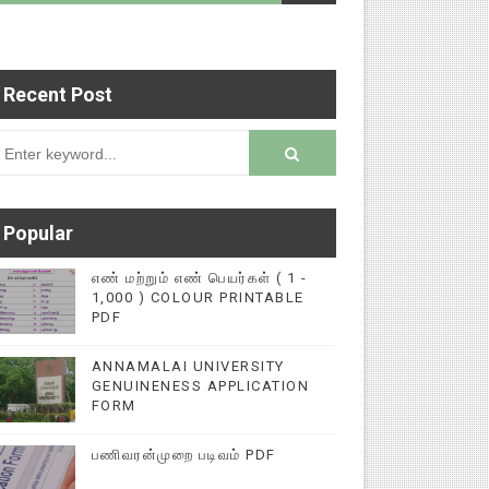
Recent Post
ல்விச் செய்தி இணையதளத்தில் பதிவு செய்ய 9345616
rsion
Popular
எண் மற்றும் எண் பெயர்கள் ( 1 -
1,000 ) COLOUR PRINTABLE
PDF
ANNAMALAI UNIVERSITY
GENUINENESS APPLICATION
FORM
பணிவரன்முறை படிவம் PDF