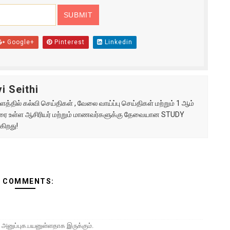
Google+
Pinterest
Linkedin
i Seithi
்தில் கல்வி செய்திகள் , வேலை வாய்ப்பு செய்திகள் மற்றும் 1 ஆம்
ு வரை உள்ள ஆசிரியர் மற்றும் மாணவர்களுக்கு தேவையான STUDY
கிறது!
2 COMMENTS:
est அனுப்புக.பயனுள்ளதாக இருக்கும்.