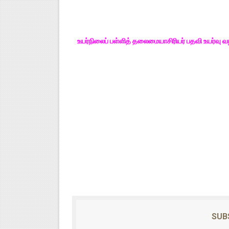
உயர்நிலைப் பள்ளித் தலைமையாசிரியர் பதவி உயர்வ
SUB