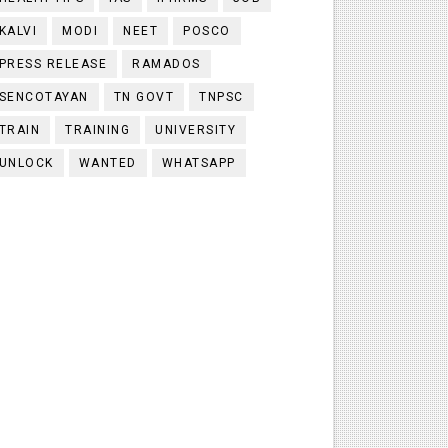
KALVI
MODI
NEET
POSCO
PRESS RELEASE
RAMADOS
SENCOTAYAN
TN GOVT
TNPSC
TRAIN
TRAINING
UNIVERSITY
UNLOCK
WANTED
WHATSAPP