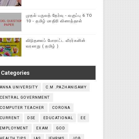
முதல் பருவத் தேர்வு - வகுப்பு 6 TO
10 - தமிழ் மாதிரி வினாத்தாள்
விடுதலைப் போராட்ட வீரர்களின்
வரலாறு ( தமிழ் )
Categories
ANNA UNIVERSITY
C.M .PAZHANISAMY
CENTRAL GOVERNMENT
COMPUTER TEACHER
CORONA
CURRENT
DSE
EDUCATIONAL
EE
EMPLOYMENT
EXAM
GOD
HEALTH TIPS
IAS
IFHRMS
JOB