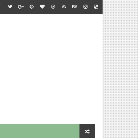
்தல் - வழிகாட்டி நெறிமுறைகள் சார்பு - தொடக்கக் கல்வி இயக்குநர
பாடு சார்பு - பள்ளிக்கல்வி இயக்குநர் செயல்முறைகள்
தல் - அறிவுரை வழங்குதல் சார்பு - தொடக்கக் கல்வி இயக்குநர் செ
செய்வதற்கான விளக்கம்