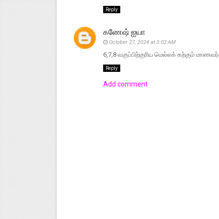
Reply
கணேஷ் ஐயா
October 27, 2024 at 3:02 AM
6,7,8 வகுப்பிற்குரிய மெல்லக் கற்கும் மாணவர
Reply
Add comment