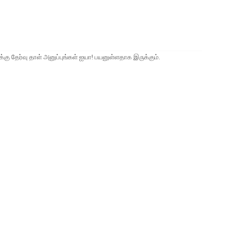
்க்கு தேர்வு தாள் அனுப்புங்கள் ஐயா! பயனுள்ளதாக இருக்கும்.