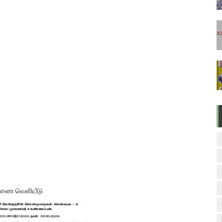
மிழ் படித்துப் பழக 200 எளிமையான தமிழ் வாக்கியங்கள்
ரம் பாடக் குறிப்பு
வாரம் பாடக் குறிப்பு
TED NEW VERSION
 பருவ ( 2024 - 2025 ) ஆசிரியர் கையேடு இணைப்புகள்
 ஆணை வெளியீடு