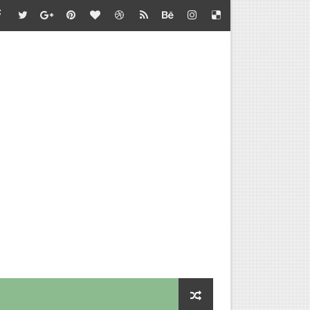
்தல் - வழிகாட்டி நெறிமுறைகள் சார்பு - தொடக்கக் கல்வி இயக்குநர
பாடு சார்பு - பள்ளிக்கல்வி இயக்குநர் செயல்முறைகள்
தல் - அறிவுரை வழங்குதல் சார்பு - தொடக்கக் கல்வி இயக்குநர் செ
செய்வதற்கான விளக்கம்