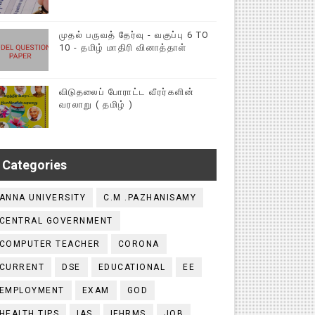
முதல் பருவத் தேர்வு - வகுப்பு 6 TO
10 - தமிழ் மாதிரி வினாத்தாள்
விடுதலைப் போராட்ட வீரர்களின்
வரலாறு ( தமிழ் )
Categories
ANNA UNIVERSITY
C.M .PAZHANISAMY
CENTRAL GOVERNMENT
COMPUTER TEACHER
CORONA
CURRENT
DSE
EDUCATIONAL
EE
EMPLOYMENT
EXAM
GOD
HEALTH TIPS
IAS
IFHRMS
JOB