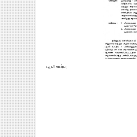
பதவி உயர்வு