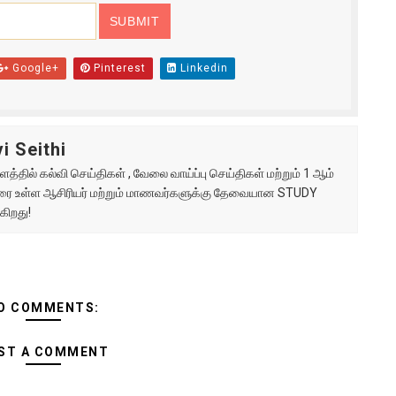
Google+
Pinterest
Linkedin
i Seithi
்தில் கல்வி செய்திகள் , வேலை வாய்ப்பு செய்திகள் மற்றும் 1 ஆம்
ு வரை உள்ள ஆசிரியர் மற்றும் மாணவர்களுக்கு தேவையான STUDY
கிறது!
O COMMENTS:
ST A COMMENT