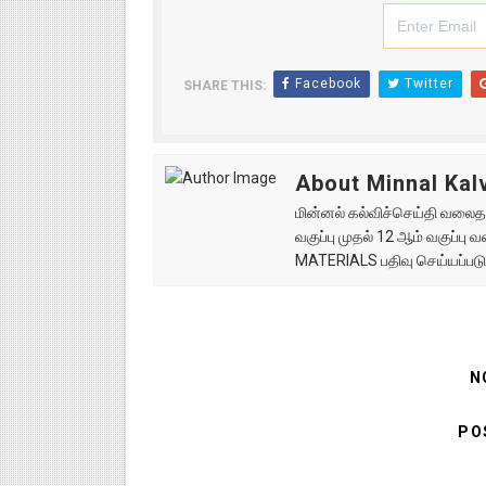
Facebook
Twitter
SHARE THIS:
About Minnal Kalv
மின்னல் கல்விச்செய்தி வலைதளத
வகுப்பு முதல் 12 ஆம் வகுப்ப
MATERIALS பதிவு செய்யப்படு
N
PO