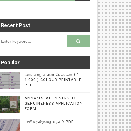
rsion
Recent Post
னுப்பி வைக்குமாறு அன்புடன் கேட்டுக்கொள்கிறோம்!
Popular
எண் மற்றும் எண் பெயர்கள் ( 1 -
1,000 ) COLOUR PRINTABLE
PDF
ANNAMALAI UNIVERSITY
GENUINENESS APPLICATION
FORM
பணிவரன்முறை படிவம் PDF