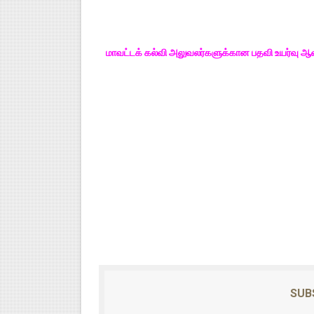
மாவட்டக் கல்வி அலுவலர்களுக்கான பதவி உயர்
SUB