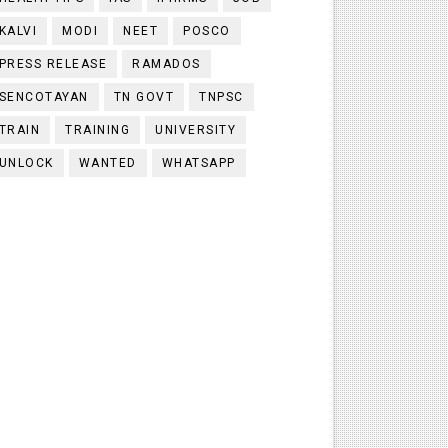
KALVI
MODI
NEET
POSCO
PRESS RELEASE
RAMADOS
SENCOTAYAN
TN GOVT
TNPSC
TRAIN
TRAINING
UNIVERSITY
UNLOCK
WANTED
WHATSAPP