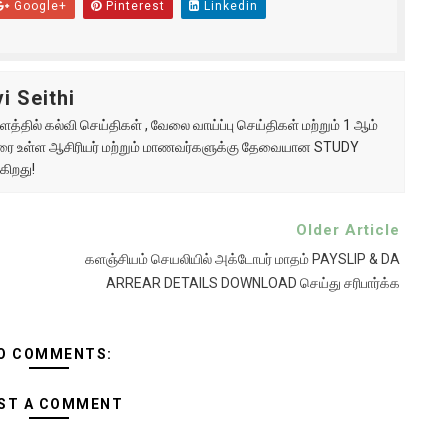
Google+
Pinterest
Linkedin
i Seithi
்தில் கல்வி செய்திகள் , வேலை வாய்ப்பு செய்திகள் மற்றும் 1 ஆம்
ு வரை உள்ள ஆசிரியர் மற்றும் மாணவர்களுக்கு தேவையான STUDY
கிறது!
Older Article
களஞ்சியம் செயலியில் அக்டோபர் மாதம் PAYSLIP & DA
ARREAR DETAILS DOWNLOAD செய்து சரிபார்க்க
O COMMENTS:
ST A COMMENT