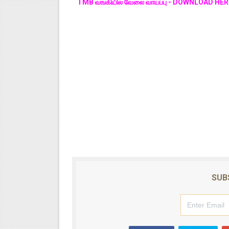
TMB வங்கியில் வேலை வாய்ப்பு - DOWNLOAD HE
SUB