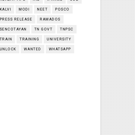
KALVI
MODI
NEET
POSCO
PRESS RELEASE
RAMADOS
SENCOTAYAN
TN GOVT
TNPSC
TRAIN
TRAINING
UNIVERSITY
UNLOCK
WANTED
WHATSAPP