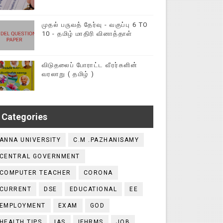
முதல் பருவத் தேர்வு - வகுப்பு 6 TO
10 - தமிழ் மாதிரி வினாத்தாள்
விடுதலைப் போராட்ட வீரர்களின்
வரலாறு ( தமிழ் )
Categories
ANNA UNIVERSITY
C.M .PAZHANISAMY
CENTRAL GOVERNMENT
COMPUTER TEACHER
CORONA
CURRENT
DSE
EDUCATIONAL
EE
EMPLOYMENT
EXAM
GOD
HEALTH TIPS
IAS
IFHRMS
JOB