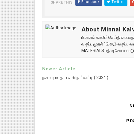
Facebook
Twitter
SHARE THIS:
About Minnal Kalv
மின்னல் கல்விச்செய்தி வலைதளத
வகுப்பு முதல் 12 ஆம் வகுப்ப
MATERIALS பதிவு செய்யப்படு
Newer Article
நவம்பர் மாதம் பள்ளி நாட்காட்டி ( 2024 )
N
PO