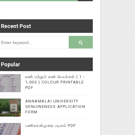
Recent Post
படைப்புகளை மின்னல் கல்விச் செய்தி இணையதளத்தில்
rsion
Popular
எண் மற்றும் எண் பெயர்கள் ( 1 -
1,000 ) COLOUR PRINTABLE
PDF
ANNAMALAI UNIVERSITY
GENUINENESS APPLICATION
FORM
பணிவரன்முறை படிவம் PDF