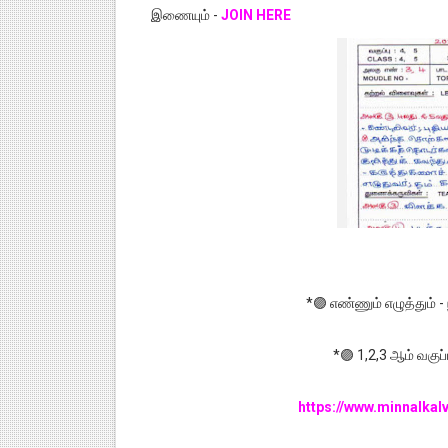
இணையும் -
JOIN HERE
*🟣 எண்ணும் எழுத்தும் - 
*🟣 1,2,3 ஆம் வகுப
https://www.minnalkal