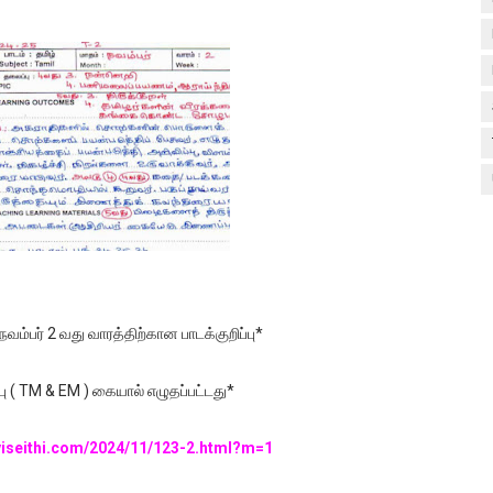
நவம்பர் 2 வது வாரத்திற்கான பாடக்குறிப்பு*
்பு ( TM & EM ) கையால் எழுதப்பட்டது*
viseithi.com/2024/11/123-2.html?m=1