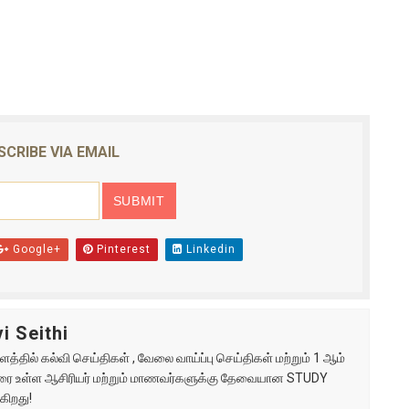
SCRIBE VIA EMAIL
Google+
Pinterest
Linkedin
i Seithi
்தில் கல்வி செய்திகள் , வேலை வாய்ப்பு செய்திகள் மற்றும் 1 ஆம்
ு வரை உள்ள ஆசிரியர் மற்றும் மாணவர்களுக்கு தேவையான STUDY
கிறது!