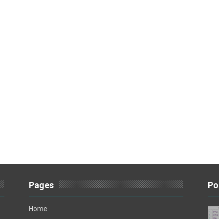
Pages
Po
Home