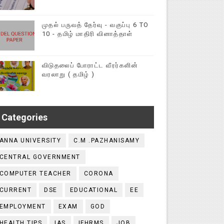
முதல் பருவத் தேர்வு - வகுப்பு 6 TO
10 - தமிழ் மாதிரி வினாத்தாள்
விடுதலைப் போராட்ட வீரர்களின்
வரலாறு ( தமிழ் )
Categories
ANNA UNIVERSITY
C.M .PAZHANISAMY
CENTRAL GOVERNMENT
COMPUTER TEACHER
CORONA
CURRENT
DSE
EDUCATIONAL
EE
EMPLOYMENT
EXAM
GOD
HEALTH TIPS
IAS
IFHRMS
JOB