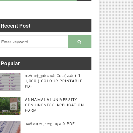
Recent Post
 படைப்புகளை மின்னல் கல்விச் செய்தி இணையதளத்தில
rsion
Popular
எண் மற்றும் எண் பெயர்கள் ( 1 -
1,000 ) COLOUR PRINTABLE
PDF
ANNAMALAI UNIVERSITY
GENUINENESS APPLICATION
FORM
பணிவரன்முறை படிவம் PDF