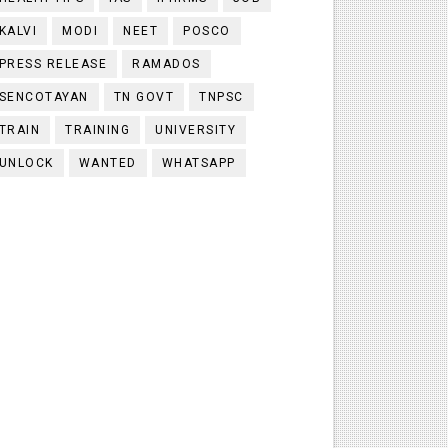
KALVI
MODI
NEET
POSCO
PRESS RELEASE
RAMADOS
SENCOTAYAN
TN GOVT
TNPSC
TRAIN
TRAINING
UNIVERSITY
UNLOCK
WANTED
WHATSAPP