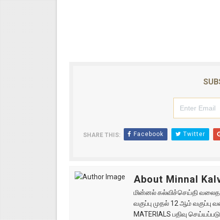
SUB
Facebook
Twitter
SHARE THIS:
About Minnal Kalv
மின்னல் கல்விச்செய்தி வலைதளத
வகுப்பு முதல் 12 ஆம் வகுப்ப
MATERIALS பதிவு செய்யப்படு