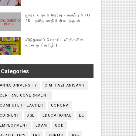
முதல் பருவத் தேர்வு - வகுப்பு 6 TO
10 - தமிழ் மாதிரி வினாத்தாள்
விடுதலைப் போராட்ட வீரர்களின்
வரலாறு ( தமிழ் )
Categories
ANNA UNIVERSITY
C.M .PAZHANISAMY
CENTRAL GOVERNMENT
COMPUTER TEACHER
CORONA
CURRENT
DSE
EDUCATIONAL
EE
EMPLOYMENT
EXAM
GOD
HEALTH TIPS
IAS
IFHRMS
JOB