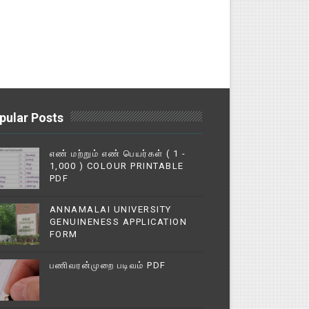
pular Posts
எண் மற்றும் எண் பெயர்கள் ( 1 -
1,000 ) COLOUR PRINTABLE
PDF
ANNAMALAI UNIVERSITY
GENUINENESS APPLICATION
FORM
பணிவரன்முறை படிவம் PDF