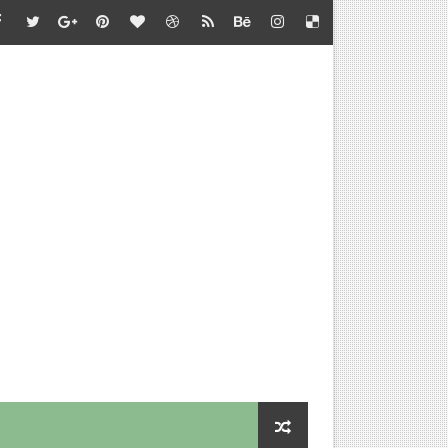
்தல் - வழிகாட்டி நெறிமுறைகள் சார்பு - தொடக்கக் கல்வி இயக்குநர
பாடு சார்பு - பள்ளிக்கல்வி இயக்குநர் செயல்முறைகள்
தல் - அறிவுரை வழங்குதல் சார்பு - தொடக்கக் கல்வி இயக்குநர் செ
செய்வதற்கான விளக்கம்