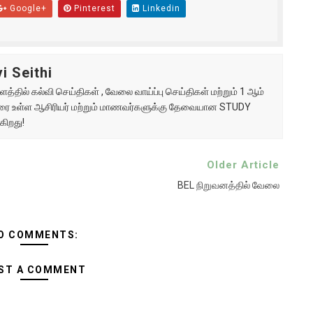
Google+
Pinterest
Linkedin
i Seithi
்தில் கல்வி செய்திகள் , வேலை வாய்ப்பு செய்திகள் மற்றும் 1 ஆம்
ு வரை உள்ள ஆசிரியர் மற்றும் மாணவர்களுக்கு தேவையான STUDY
கிறது!
Older Article
BEL நிறுவனத்தில் வேலை
O COMMENTS:
ST A COMMENT