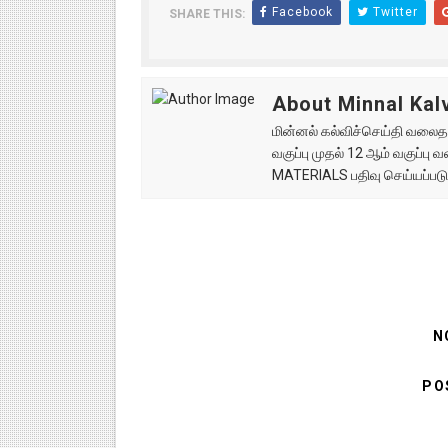
Facebook
Twitter
SHARE THIS:
About Minnal Kalv
மின்னல் கல்விச்செய்தி வலைதளத
வகுப்பு முதல் 12 ஆம் வகுப்ப
MATERIALS பதிவு செய்யப்படு
N
PO