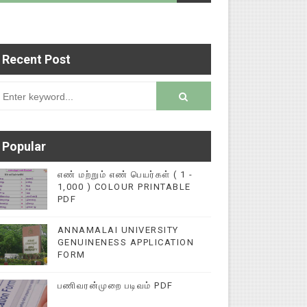
Recent Post
ணையதளத்தில் பதிவு செய்ய 9345616572 என்ற எண்ணிற
rsion
Popular
எண் மற்றும் எண் பெயர்கள் ( 1 -
1,000 ) COLOUR PRINTABLE
PDF
ANNAMALAI UNIVERSITY
GENUINENESS APPLICATION
FORM
பணிவரன்முறை படிவம் PDF