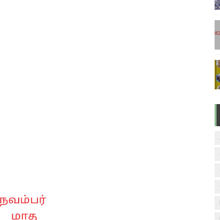
ேலை வாய்ப்பு ( டிச 18 )
ுக்கான தேர்வுக்கூட நுழைவுச்சீட்டு வெளியீடு!
மிழ் படித்துப் பழக 200 எளிமையான தமிழ் வாக்கியங்கள்
ரம் பாடக் குறிப்பு
வாரம் பாடக் குறிப்பு