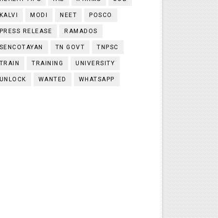
KALVI
MODI
NEET
POSCO
PRESS RELEASE
RAMADOS
SENCOTAYAN
TN GOVT
TNPSC
TRAIN
TRAINING
UNIVERSITY
UNLOCK
WANTED
WHATSAPP